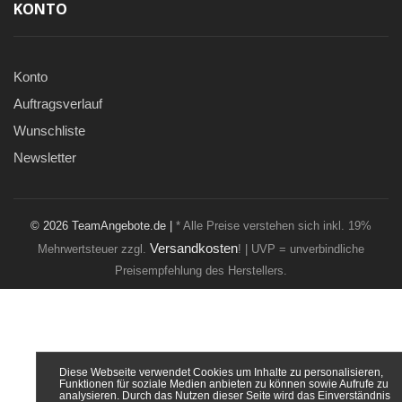
KONTO
Konto
Auftragsverlauf
Wunschliste
Newsletter
© 2026 TeamAngebote.de |
* Alle Preise verstehen sich inkl. 19%
Versandkosten
Mehrwertsteuer zzgl.
! | UVP = unverbindliche
Preisempfehlung des Herstellers.
Diese Webseite verwendet Cookies um Inhalte zu personalisieren,
Funktionen für soziale Medien anbieten zu können sowie Aufrufe zu
analysieren. Durch das Nutzen dieser Seite wird das Einverständnis