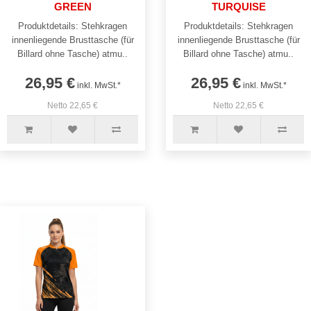
GREEN
TURQUISE
Produktdetails: Stehkragen
Produktdetails: Stehkragen
innenliegende Brusttasche (für
innenliegende Brusttasche (für
Billard ohne Tasche) atmu..
Billard ohne Tasche) atmu..
26,95 €
26,95 €
inkl. MwSt.*
inkl. MwSt.*
Netto 22,65 €
Netto 22,65 €