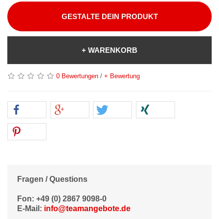
GESTALTE DEIN PRODUKT
+ WARENKORB
0 Bewertungen
/
+ Bewertung
Fragen / Questions
Fon: +49 (0) 2867 9098-0
E-Mail:
info@teamangebote.de