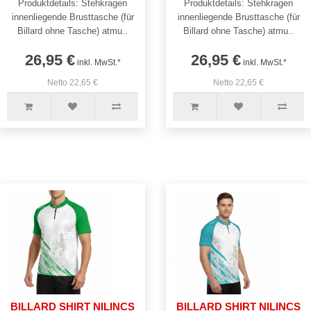
Produktdetails: Stehkragen
Produktdetails: Stehkragen
innenliegende Brusttasche (für
innenliegende Brusttasche (für
Billard ohne Tasche) atmu..
Billard ohne Tasche) atmu..
26,95 €
26,95 €
inkl. MwSt.*
inkl. MwSt.*
Netto 22,65 €
Netto 22,65 €
BILLARD SHIRT NILINCS
BILLARD SHIRT NILINCS