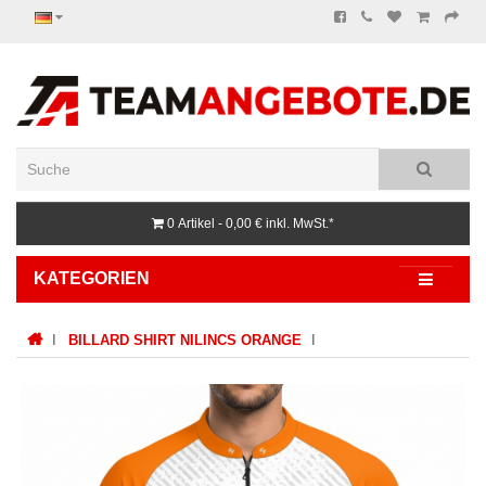
0 Artikel - 0,00 €
inkl. MwSt.*
KATEGORIEN
BILLARD SHIRT NILINCS ORANGE