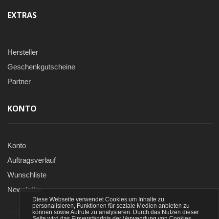
EXTRAS
Hersteller
Geschenkgutscheine
Partner
KONTO
Konto
Auftragsverlauf
Wunschliste
Newsletter
Diese Webseite verwendet Cookies um Inhalte zu
personalisieren, Funktionen für soziale Medien anbieten zu
können sowie Aufrufe zu analysieren. Durch das Nutzen dieser
Seite wird das Einverständnis der Verwendung von Cookies