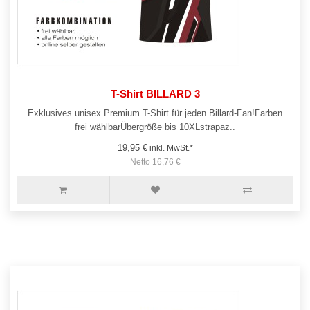
T-Shirt BILLARD 3
Exklusives unisex Premium T-Shirt für jeden Billard-Fan!Farben
frei wählbarÜbergröße bis 10XLstrapaz..
19,95 €
inkl. MwSt.*
Netto 16,76 €