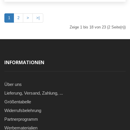
1
2
>
>|
Zeige 1 bis 18 von 23 (2 Seite(n))
INFORMATIONEN
Über uns
Lieferung, Versand, Zahlung, ...
Größentabelle
Widerrufsbelehrung
Partnerprogramm
Werbematerialien