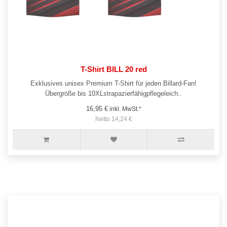
T-Shirt BILL 20 red
Exklusives unisex Premium T-Shirt für jeden Billard-Fan!
Übergröße bis 10XLstrapazierfähigpflegeleich..
16,95 €
inkl. MwSt.*
Netto 14,24 €