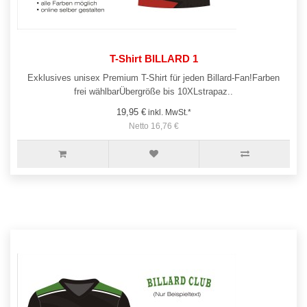
T-Shirt BILLARD 1
Exklusives unisex Premium T-Shirt für jeden Billard-Fan!Farben
frei wählbarÜbergröße bis 10XLstrapaz..
19,95 €
inkl. MwSt.*
Netto 16,76 €