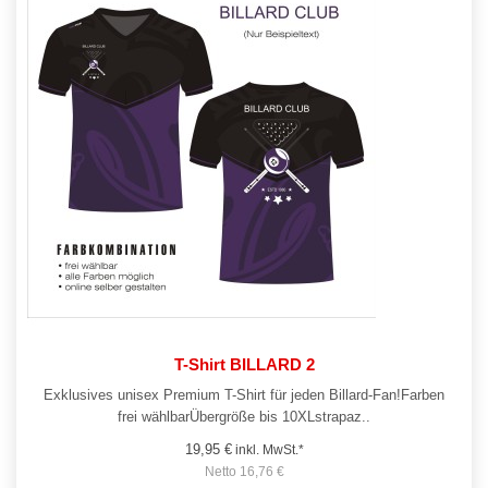
T-Shirt BILLARD 2
Exklusives unisex Premium T-Shirt für jeden Billard-Fan!Farben
frei wählbarÜbergröße bis 10XLstrapaz..
19,95 €
inkl. MwSt.*
Netto 16,76 €