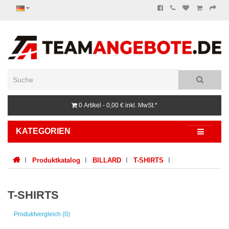
0 Artikel - 0,00 €
inkl. MwSt.*
KATEGORIEN
Produktkatalog
BILLARD
T-SHIRTS
T-SHIRTS
Produktvergleich (0)