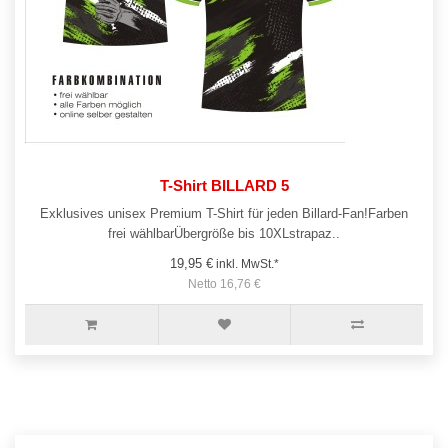
T-Shirt BILLARD 5
Exklusives unisex Premium T-Shirt für jeden Billard-Fan!Farben
frei wählbarÜbergröße bis 10XLstrapaz..
19,95 €
inkl. MwSt.*
Netto 16,76 €