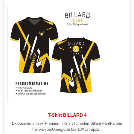
T-Shirt BILLARD 4
Exklusives unisex Premium T-Shirt für jeden Billard-Fan!Farben
frei wählbarÜbergröße bis 10XLstrapaz..