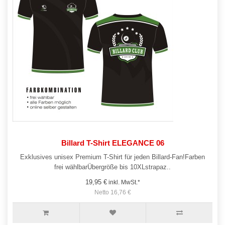
Billard T-Shirt ELEGANCE 06
Exklusives unisex Premium T-Shirt für jeden Billard-Fan!Farben
frei wählbarÜbergröße bis 10XLstrapaz..
19,95 €
inkl. MwSt.*
Netto 16,76 €