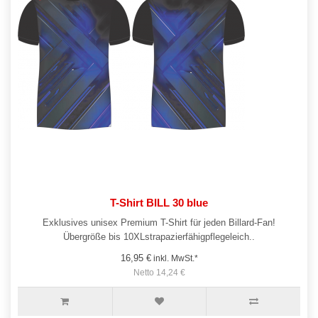
T-Shirt BILL 30 blue
Exklusives unisex Premium T-Shirt für jeden Billard-Fan!
Übergröße bis 10XLstrapazierfähigpflegeleich..
16,95 €
inkl. MwSt.*
Netto 14,24 €