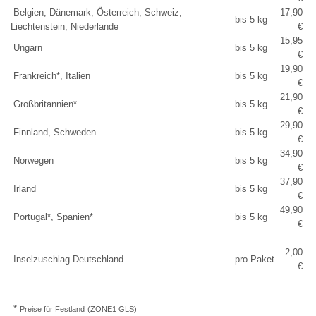
Belgien, Dänemark, Österreich, Schweiz,
17,90
bis 5 kg
Liechtenstein, Niederlande
€
15,95
Ungarn
bis 5 kg
€
19,90
Frankreich*, Italien
bis 5 kg
€
21,90
Großbritannien*
bis 5 kg
€
29,90
Finnland, Schweden
bis 5 kg
€
34,90
Norwegen
bis 5 kg
€
37,90
Irland
bis 5 kg
€
49,90
Portugal*, Spanien*
bis 5 kg
€
2,00
Inselzuschlag Deutschland
pro Paket
€
*
Preise für Festland
(ZONE1 GLS)