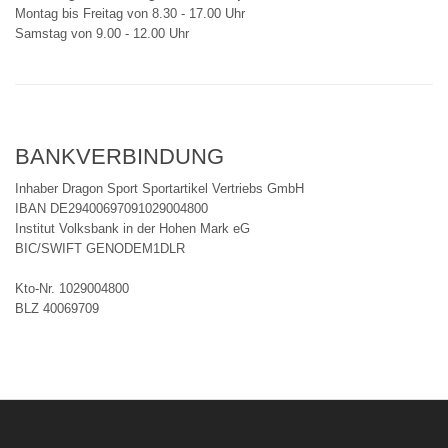
Montag bis Freitag von 8.30 - 17.00 Uhr
Samstag von 9.00 - 12.00 Uhr
BANKVERBINDUNG
Inhaber Dragon Sport Sportartikel Vertriebs GmbH
IBAN DE29400697091029004800
Institut Volksbank in der Hohen Mark eG
BIC/SWIFT GENODEM1DLR
Kto-Nr. 1029004800
BLZ 40069709