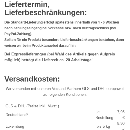
Liefertermin,
Lieferbeschränkungen:
Die Standard-Lieferung erfolgt spätestens innerhalb von 4 - 6 Wochen
nach Zahlungseingang bei Vorkasse bzw. nach Vertragsschluss (bei
PayPal-Zahlung).
Sollten für ein Produkt besondere Lieferbeschränkungen bestehen, dann
weisen wir beim Produktangebot darauf hin.
Bei Expresslieferungen (bei Wahl des Artikels gegen Aufpreis
möglich) beträgt die Lieferzeit ca. 20 Arbeitstage!
Versandkosten:
Wir versenden mit unseren Versand-Partnern GLS und DHL europaweit
zu folgenden Konditionen:
GLS & DHL (Preise inkl. Mwst.)
je
7,95
Deutschland*
Bestellung
€
9,90
Luxemburg
bis 5 kg
€