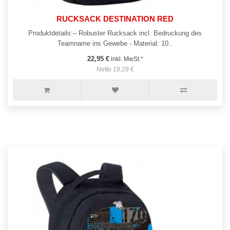
RUCKSACK DESTINATION RED
Produktdetails:– Robuster Rucksack incl. Bedruckung des
Teamname ins Gewebe - Material: 10..
22,95 €
inkl. MwSt.*
Netto 19,29 €