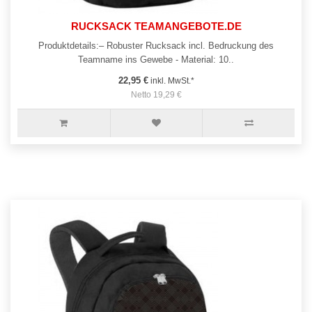
RUCKSACK TEAMANGEBOTE.DE
Produktdetails:– Robuster Rucksack incl. Bedruckung des
Teamname ins Gewebe - Material: 10..
22,95 €
inkl. MwSt.*
Netto 19,29 €