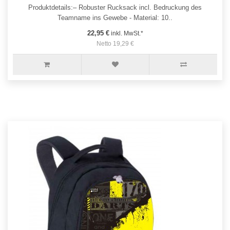
Produktdetails:– Robuster Rucksack incl. Bedruckung des
Teamname ins Gewebe - Material: 10..
22,95 €
inkl. MwSt.*
Netto 19,29 €