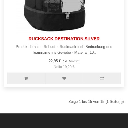
RUCKSACK DESTINATION SILVER
Produktdetails:– Robuster Rucksack incl. Bedruckung des
Teamname ins Gewebe - Material: 10..
22,95 €
inkl. MwSt.*
Netto 19,29 €
Zeige 1 bis 15 von 15 (1 Seite(n))