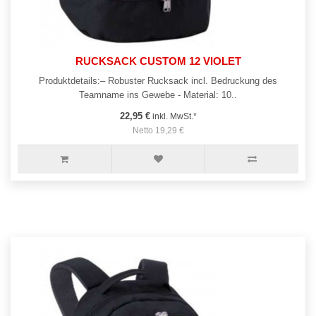
RUCKSACK CUSTOM 12 VIOLET
Produktdetails:– Robuster Rucksack incl. Bedruckung des
Teamname ins Gewebe - Material: 10..
22,95 €
inkl. MwSt.*
Netto 19,29 €