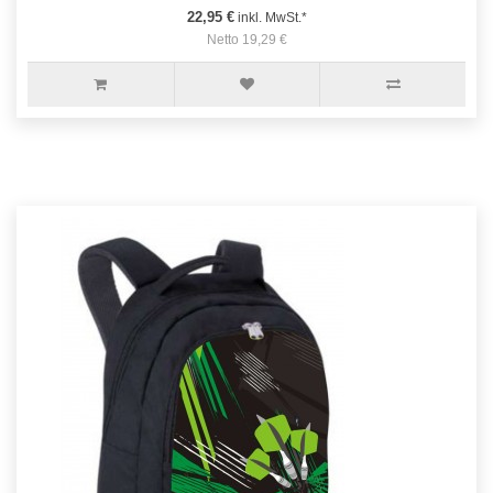
22,95 €
inkl. MwSt.*
Netto 19,29 €