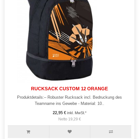
RUCKSACK CUSTOM 12 ORANGE
Produktdetails:– Robuster Rucksack incl. Bedruckung des
Teamname ins Gewebe - Material: 10..
22,95 €
inkl. MwSt.*
Netto 19,29 €