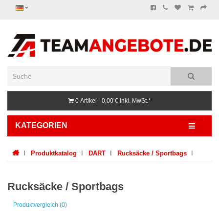
0 Artikel - 0,00 €
inkl. MwSt.*
KATEGORIEN
Produktkatalog
DART
Rucksäcke / Sportbags
Rucksäcke / Sportbags
Produktvergleich (0)