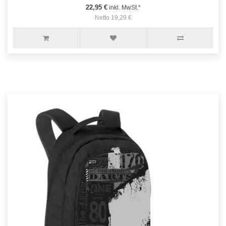
22,95 €
inkl. MwSt.*
Netto 19,29 €