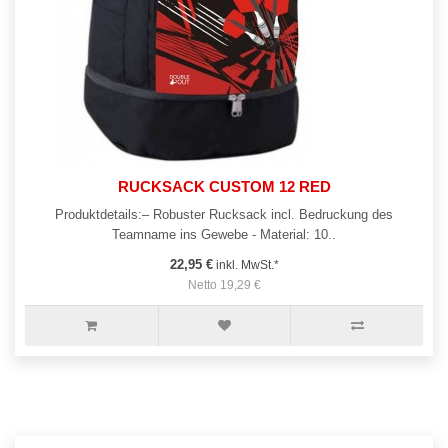
RUCKSACK CUSTOM 12 RED
Produktdetails:– Robuster Rucksack incl. Bedruckung des
Teamname ins Gewebe - Material: 10..
22,95 €
inkl. MwSt.*
Netto 19,29 €