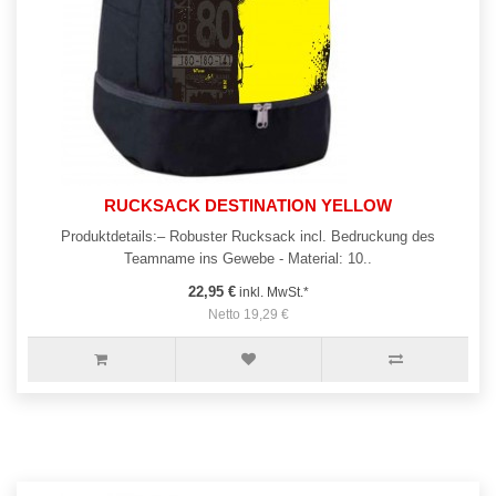
RUCKSACK DESTINATION YELLOW
Produktdetails:– Robuster Rucksack incl. Bedruckung des
Teamname ins Gewebe - Material: 10..
22,95 €
inkl. MwSt.*
Netto 19,29 €