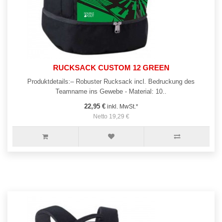
RUCKSACK CUSTOM 12 GREEN
Produktdetails:– Robuster Rucksack incl. Bedruckung des
Teamname ins Gewebe - Material: 10..
22,95 €
inkl. MwSt.*
Netto 19,29 €