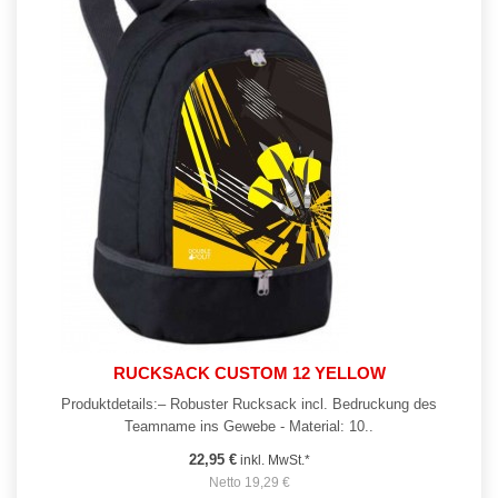
RUCKSACK CUSTOM 12 YELLOW
Produktdetails:– Robuster Rucksack incl. Bedruckung des
Teamname ins Gewebe - Material: 10..
22,95 €
inkl. MwSt.*
Netto 19,29 €