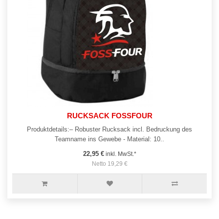
RUCKSACK FOSSFOUR
Produktdetails:– Robuster Rucksack incl. Bedruckung des
Teamname ins Gewebe - Material: 10..
22,95 €
inkl. MwSt.*
Netto 19,29 €