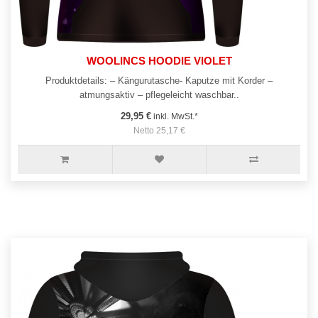
WOOLINCS HOODIE VIOLET
Produktdetails: – Kängurutasche- Kaputze mit Korder –
atmungsaktiv – pflegeleicht waschbar..
29,95 €
inkl. MwSt.*
Netto 25,17 €