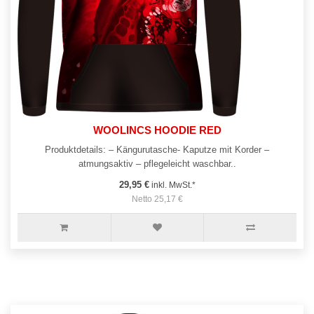
WOOLINCS HOODIE RED
Produktdetails: – Kängurutasche- Kaputze mit Korder –
atmungsaktiv – pflegeleicht waschbar..
29,95 €
inkl. MwSt.*
Netto 25,17 €