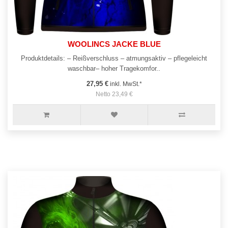
WOOLINCS JACKE BLUE
Produktdetails: – Reißverschluss – atmungsaktiv – pflegeleicht
waschbar– hoher Tragekomfor..
27,95 €
inkl. MwSt.*
Netto 23,49 €