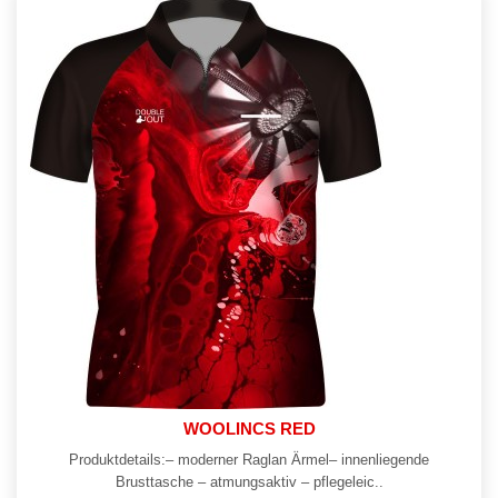
WOOLINCS RED
Produktdetails:– moderner Raglan Ärmel– innenliegende
Brusttasche – atmungsaktiv – pflegeleic..