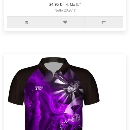
24,95 €
inkl. MwSt.*
Netto 20,97 €