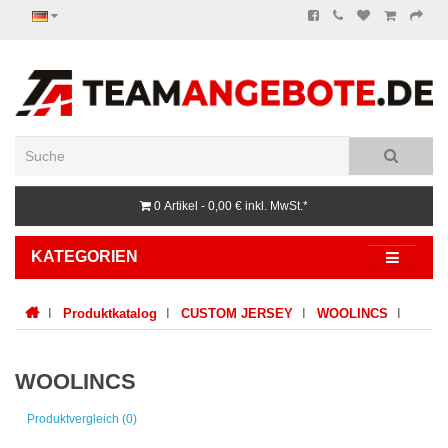
0 Artikel - 0,00 €
inkl. MwSt.*
KATEGORIEN
Produktkatalog
CUSTOM JERSEY
WOOLINCS
WOOLINCS
Produktvergleich (0)