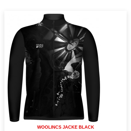
WOOLINCS JACKE BLACK