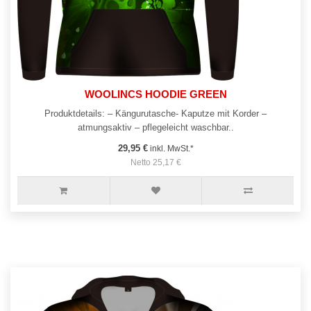
WOOLINCS HOODIE GREEN
Produktdetails: – Kängurutasche- Kaputze mit Korder –
atmungsaktiv – pflegeleicht waschbar..
29,95 €
inkl. MwSt.*
Netto 25,17 €