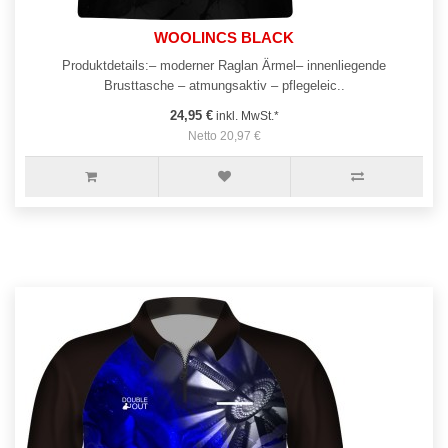
WOOLINCS BLACK
Produktdetails:– moderner Raglan Ärmel– innenliegende
Brusttasche – atmungsaktiv – pflegeleic..
24,95 €
inkl. MwSt.*
Netto 20,97 €