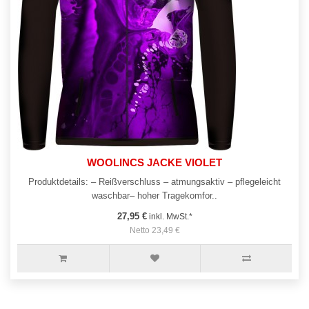
WOOLINCS JACKE VIOLET
Produktdetails: – Reißverschluss – atmungsaktiv – pflegeleicht
waschbar– hoher Tragekomfor..
27,95 €
inkl. MwSt.*
Netto 23,49 €