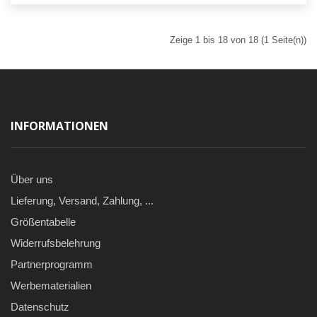
Zeige 1 bis 18 von 18 (1 Seite(n))
INFORMATIONEN
Über uns
Lieferung, Versand, Zahlung, ...
Größentabelle
Widerrufsbelehrung
Partnerprogramm
Werbematerialien
Datenschutz