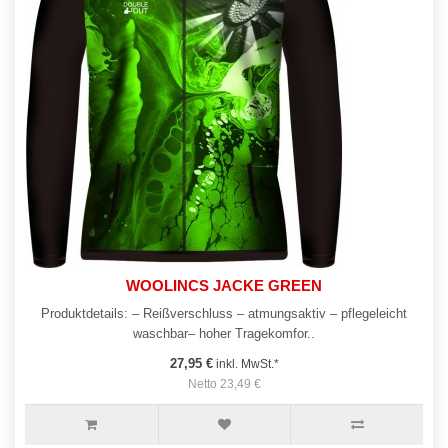
WOOLINCS JACKE GREEN
Produktdetails: – Reißverschluss – atmungsaktiv – pflegeleicht
waschbar– hoher Tragekomfor..
27,95 €
inkl. MwSt.*
Netto 23,49 €