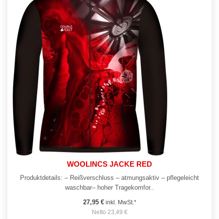
WOOLINCS JACKE RED
Produktdetails: – Reißverschluss – atmungsaktiv – pflegeleicht
waschbar– hoher Tragekomfor..
27,95 €
inkl. MwSt.*
Netto 23,49 €