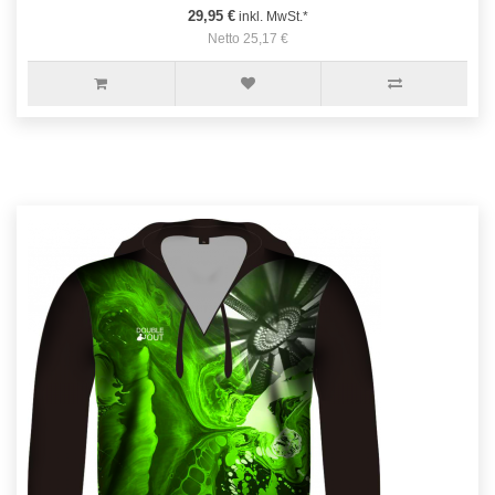
29,95 €
inkl. MwSt.*
Netto 25,17 €