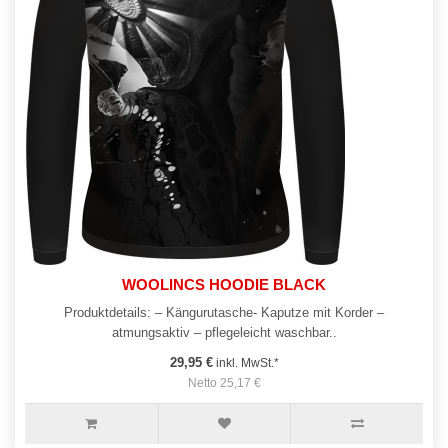
WOOLINCS HOODIE BLACK
Produktdetails: – Kängurutasche- Kaputze mit Korder –
atmungsaktiv – pflegeleicht waschbar..
29,95 €
inkl. MwSt.*
Netto 25,17 €