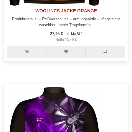
WOOLINCS JACKE ORANGE
Produktdetails: – Reißverschluss – atmungsaktiv – pflegeleicht
waschbar– hoher Tragekomfor..
27,95 €
inkl. MwSt.*
Netto 23,49 €