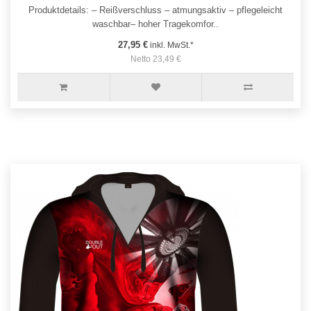
Produktdetails: – Reißverschluss – atmungsaktiv – pflegeleicht
waschbar– hoher Tragekomfor..
27,95 €
inkl. MwSt.*
Netto 23,49 €