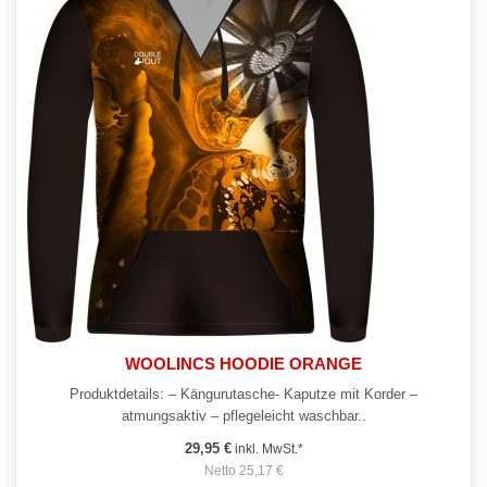
WOOLINCS HOODIE ORANGE
Produktdetails: – Kängurutasche- Kaputze mit Korder –
atmungsaktiv – pflegeleicht waschbar..
29,95 €
inkl. MwSt.*
Netto 25,17 €