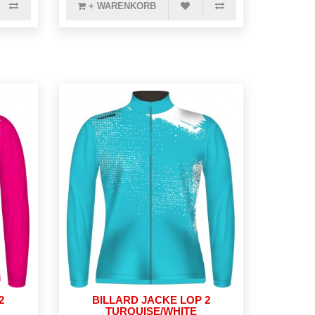
+ WARENKORB
2
BILLARD JACKE LOP 2
TURQUISE/WHITE