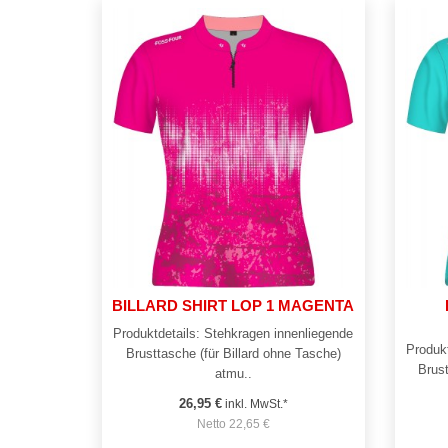
BILLARD SHIRT LOP 1 MAGENTA
Produktdetails: Stehkragen innenliegende
Produkt
Brusttasche (für Billard ohne Tasche)
Brust
atmu..
26,95 €
inkl. MwSt.*
Netto 22,65 €