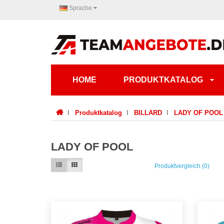
Sprache
HOME
PRODUKTKATALOG
Produktkatalog
BILLARD
LADY OF POOL
LADY OF POOL
Produktvergleich (0)