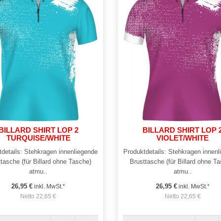
BILLARD SHIRT LOP 2
BILLARD SHIRT LOP 
TURQUISE/WHITE
VIOLET/WHITE
details: Stehkragen innenliegende
Produktdetails: Stehkragen innen
tasche (für Billard ohne Tasche)
Brusttasche (für Billard ohne T
atmu..
atmu..
26,95 €
26,95 €
inkl. MwSt.*
inkl. MwSt.*
Netto 22,65 €
Netto 22,65 €