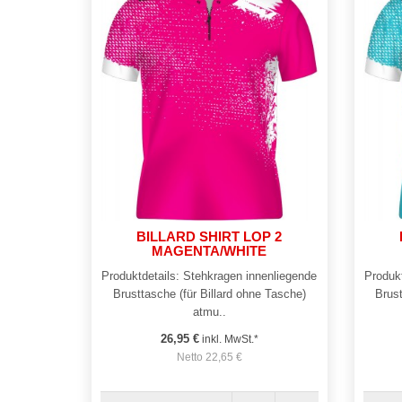
BILLARD SHIRT LOP 2
MAGENTA/WHITE
Produktdetails: Stehkragen innenliegende
Produkt
Brusttasche (für Billard ohne Tasche)
Brust
atmu..
26,95 €
inkl. MwSt.*
Netto 22,65 €