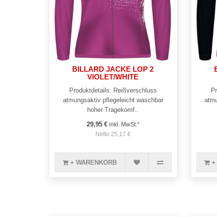
BILLARD JACKE LOP 2
VIOLET/WHITE
Produktdetails: Reißverschluss
Pr
atmungsaktiv pflegeleicht waschbar
atmu
hoher Tragekomf..
29,95 €
inkl. MwSt.*
Netto 25,17 €
+ WARENKORB
+