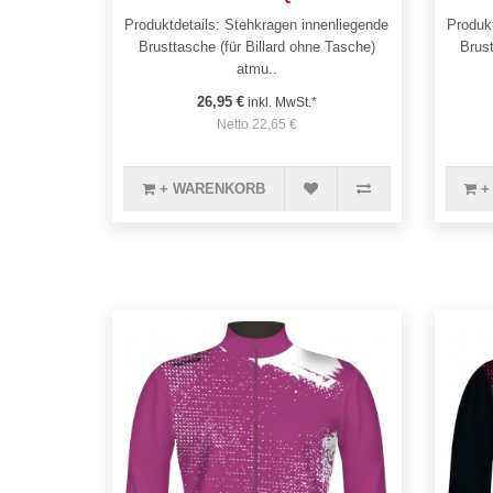
Produktdetails: Stehkragen innenliegende
Produkt
Brusttasche (für Billard ohne Tasche)
Brust
atmu..
26,95 €
inkl. MwSt.*
Netto 22,65 €
+ WARENKORB
+