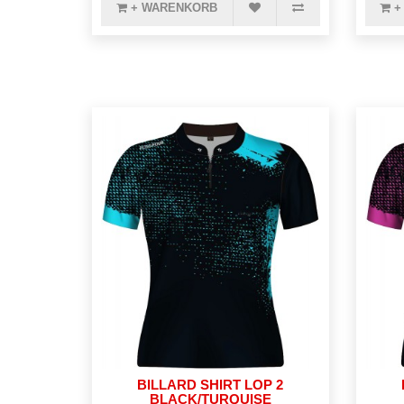
+ WARENKORB
+
BILLARD SHIRT LOP 2
BLACK/TURQUISE