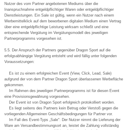
Nutzer des vom Partner angebotenen Mediums über die
Inanspruchnahme entgeldpflichtiger Waren oder entgeldpflichtiger
Dienstleistungen. Ein Sale ist gültig, wenn ein Nutzer nach einem
Werbemittelklick auf dem beworbenen digitalen Medium einen Vertrag
über eine entgeldpflichtige Leistung wirksam schließt und eine
entsprechende Vergütung im Vergütungsmodell des jeweiligen
Partnerprogramms vorgesehen ist.
5.5. Der Anspruch der Partners gegenüber Dragon Sport auf die
erfolgsabhängige Vergütung entsteht und wird fällig unter folgenden
Voraussetzungen:
Es ist zu einem erfolgreichen Event (View, Click, Lead, Sale)
aufgrund der von dem Partner Dragon Sport überlassenen Werbefläche
gekommen.
Im Rahmen des jeweiligen Partnerprogramms ist für diesen Event
eine Provisionsgewährung vorgesehen.
Der Event ist von Dragon Sport erfolgreich protokolliert worden.
Es liegt seitens des Partners kein Betrug oder Verstoß gegen die
vorliegenden Allgemeinen Geschäftsbedingungen für Partner vor.
Im Fall des Event-Typs „Sale": Der Nutzer nimmt die Lieferung der
Ware am Versandbestimmungsort an, leistet die Zahlung vollständig