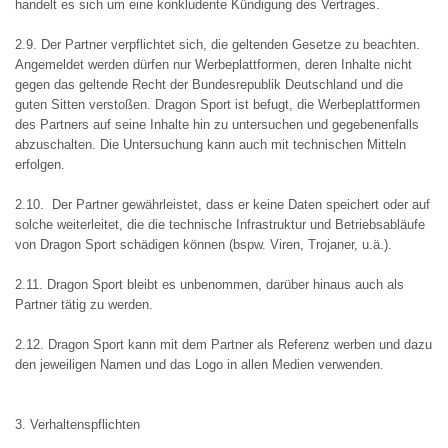
handelt es sich um eine konkludente Kündigung des Vertrages.
2.9. Der Partner verpflichtet sich, die geltenden Gesetze zu beachten.
Angemeldet werden dürfen nur Werbeplattformen, deren Inhalte nicht
gegen das geltende Recht der Bundesrepublik Deutschland und die
guten Sitten verstoßen. Dragon Sport ist befugt, die Werbeplattformen
des Partners auf seine Inhalte hin zu untersuchen und gegebenenfalls
abzuschalten. Die Untersuchung kann auch mit technischen Mitteln
erfolgen.
2.10. Der Partner gewährleistet, dass er keine Daten speichert oder auf
solche weiterleitet, die die technische Infrastruktur und Betriebsabläufe
von Dragon Sport schädigen können (bspw. Viren, Trojaner, u.ä.).
2.11. Dragon Sport bleibt es unbenommen, darüber hinaus auch als
Partner tätig zu werden.
2.12. Dragon Sport kann mit dem Partner als Referenz werben und dazu
den jeweiligen Namen und das Logo in allen Medien verwenden.
3. Verhaltenspflichten