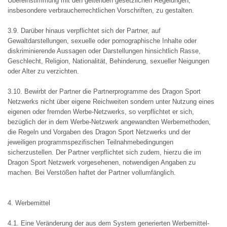
Übereinstimmung mit den geltenden gesetzlichen Regelungen,
insbesondere verbraucherrechtlichen Vorschriften, zu gestalten.
3.9. Darüber hinaus verpflichtet sich der Partner, auf
Gewaltdarstellungen, sexuelle oder pornographische Inhalte oder
diskriminierende Aussagen oder Darstellungen hinsichtlich Rasse,
Geschlecht, Religion, Nationalität, Behinderung, sexueller Neigungen
oder Alter zu verzichten.
3.10. Bewirbt der Partner die Partnerprogramme des Dragon Sport
Netzwerks nicht über eigene Reichweiten sondern unter Nutzung eines
eigenen oder fremden Werbe-Netzwerks, so verpflichtet er sich,
bezüglich der in dem Werbe-Netzwerk angewandten Werbemethoden,
die Regeln und Vorgaben des Dragon Sport Netzwerks und der
jeweiligen programmspezifischen Teilnahmebedingungen
sicherzustellen. Der Partner verpflichtet sich zudem, hierzu die im
Dragon Sport Netzwerk vorgesehenen, notwendigen Angaben zu
machen. Bei Verstößen haftet der Partner vollumfänglich.
4. Werbemittel
4.1. Eine Veränderung der aus dem System generierten Werbemittel-