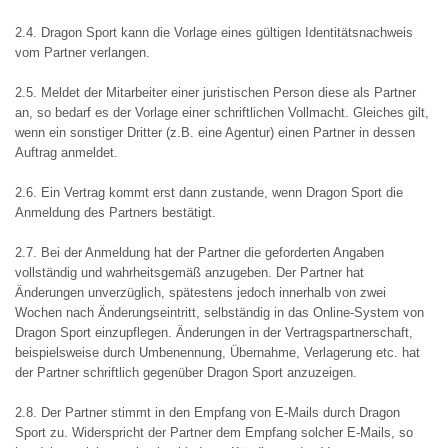
2.4. Dragon Sport kann die Vorlage eines gültigen Identitätsnachweis
vom Partner verlangen.
2.5. Meldet der Mitarbeiter einer juristischen Person diese als Partner
an, so bedarf es der Vorlage einer schriftlichen Vollmacht. Gleiches gilt,
wenn ein sonstiger Dritter (z.B. eine Agentur) einen Partner in dessen
Auftrag anmeldet.
2.6. Ein Vertrag kommt erst dann zustande, wenn Dragon Sport die
Anmeldung des Partners bestätigt.
2.7. Bei der Anmeldung hat der Partner die geforderten Angaben
vollständig und wahrheitsgemäß anzugeben. Der Partner hat
Änderungen unverzüglich, spätestens jedoch innerhalb von zwei
Wochen nach Änderungseintritt, selbständig in das Online-System von
Dragon Sport einzupflegen. Änderungen in der Vertragspartnerschaft,
beispielsweise durch Umbenennung, Übernahme, Verlagerung etc. hat
der Partner schriftlich gegenüber Dragon Sport anzuzeigen.
2.8. Der Partner stimmt in den Empfang von E-Mails durch Dragon
Sport zu. Widerspricht der Partner dem Empfang solcher E-Mails, so