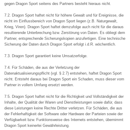
gegen Dragon Sport seitens des Partners besteht hieraus nicht.
7.2. Dragon Sport haftet nicht für höhere Gewalt und für Ereignisse, die
nicht im Einflussbereich von Dragon Sport liegen (z.B. Naturgewalt,
Krieg, Viren). Dragon Sport haftet demzufolge auch nicht für die daraus
resultierende Unterbrechung bzw. Zerstörung von Daten. Es obliegt dem
Partner, entsprechende Sicherungskopien anzufertigen. Eine technische
Sicherung der Daten durch Dragon Sport erfolgt i.d.R. wöchentlich.
7.3. Dragon Sport garantiert keine Umsatzerfolge.
7.4. Für Schäden, die aus der Verletzung der
Datenaktualisierungspflicht (vgl. § 2.7) entstehen, haftet Dragon Sport
nicht. Entsteht daraus bei Dragon Sport ein Schaden, muss dieser vom
Partner in vollem Umfang ersetzt werden.
7.5. Dragon Sport haftet nicht für die Richtigkeit und Vollständigkeit der
Inhalte, der Qualität der Waren und Dienstleistungen sowie dafür, dass
diese Leistungen keine Rechte Dritter verletzen. Für Schäden, die aus
der Fehlerhaftigkeit der Software oder Hardware der Parteien sowie der
Verfügbarkeit bzw. Funktionsweise des Internets entstehen, übernimmt
Dragon Sport keinerlei Gewährleistung.