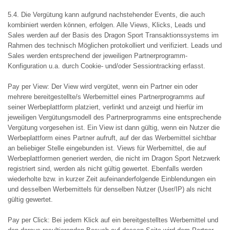
5.4. Die Vergütung kann aufgrund nachstehender Events, die auch
kombiniert werden können, erfolgen. Alle Views, Klicks, Leads und
Sales werden auf der Basis des Dragon Sport Transaktionssystems im
Rahmen des technisch Möglichen protokolliert und verifiziert. Leads und
Sales werden entsprechend der jeweiligen Partnerprogramm-
Konfiguration u.a. durch Cookie- und/oder Sessiontracking erfasst.
Pay per View: Der View wird vergütet, wenn ein Partner ein oder
mehrere bereitgestellte/s Werbemittel eines Partnerprogramms auf
seiner Werbeplattform platziert, verlinkt und anzeigt und hierfür im
jeweiligen Vergütungsmodell des Partnerprogramms eine entsprechende
Vergütung vorgesehen ist. Ein View ist dann gültig, wenn ein Nutzer die
Werbeplattform eines Partner aufruft, auf der das Werbemittel sichtbar
an beliebiger Stelle eingebunden ist. Views für Werbemittel, die auf
Werbeplattformen generiert werden, die nicht im Dragon Sport Netzwerk
registriert sind, werden als nicht gültig gewertet. Ebenfalls werden
wiederholte bzw. in kurzer Zeit aufeinanderfolgende Einblendungen ein
und desselben Werbemittels für denselben Nutzer (User/IP) als nicht
gültig gewertet.
Pay per Click: Bei jedem Klick auf ein bereitgestelltes Werbemittel und