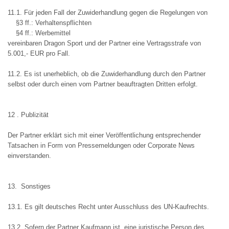
11.1. Für jeden Fall der Zuwiderhandlung gegen die Regelungen von
§3 ff.: Verhaltenspflichten
§4 ff.: Werbemittel
vereinbaren Dragon Sport und der Partner eine Vertragsstrafe von
5.001,- EUR pro Fall.
11.2. Es ist unerheblich, ob die Zuwiderhandlung durch den Partner
selbst oder durch einen vom Partner beauftragten Dritten erfolgt.
12 . Publizität
Der Partner erklärt sich mit einer Veröffentlichung entsprechender
Tatsachen in Form von Pressemeldungen oder Corporate News
einverstanden.
13. Sonstiges
13.1. Es gilt deutsches Recht unter Ausschluss des UN-Kaufrechts.
13.2. Sofern der Partner Kaufmann ist, eine juristische Person des