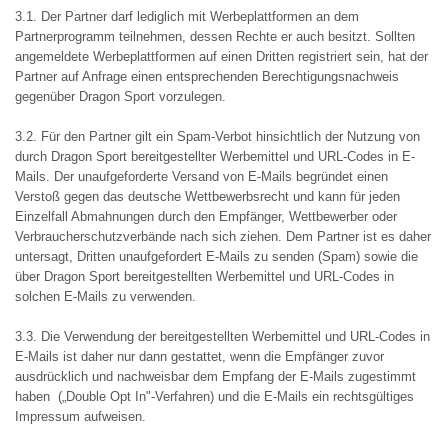
3.1. Der Partner darf lediglich mit Werbeplattformen an dem
Partnerprogramm teilnehmen, dessen Rechte er auch besitzt. Sollten
angemeldete Werbeplattformen auf einen Dritten registriert sein, hat der
Partner auf Anfrage einen entsprechenden Berechtigungsnachweis
gegenüber Dragon Sport vorzulegen.
3.2. Für den Partner gilt ein Spam-Verbot hinsichtlich der Nutzung von
durch Dragon Sport bereitgestellter Werbemittel und URL-Codes in E-
Mails. Der unaufgeforderte Versand von E-Mails begründet einen
Verstoß gegen das deutsche Wettbewerbsrecht und kann für jeden
Einzelfall Abmahnungen durch den Empfänger, Wettbewerber oder
Verbraucherschutzverbände nach sich ziehen. Dem Partner ist es daher
untersagt, Dritten unaufgefordert E-Mails zu senden (Spam) sowie die
über Dragon Sport bereitgestellten Werbemittel und URL-Codes in
solchen E-Mails zu verwenden.
3.3. Die Verwendung der bereitgestellten Werbemittel und URL-Codes in
E-Mails ist daher nur dann gestattet, wenn die Empfänger zuvor
ausdrücklich und nachweisbar dem Empfang der E-Mails zugestimmt
haben („Double Opt In"-Verfahren) und die E-Mails ein rechtsgültiges
Impressum aufweisen.