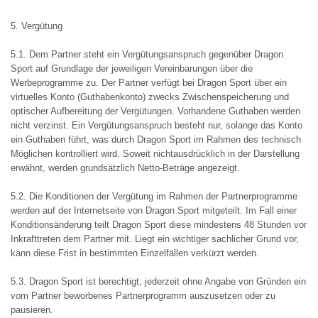
5. Vergütung
5.1. Dem Partner steht ein Vergütungsanspruch gegenüber Dragon
Sport auf Grundlage der jeweiligen Vereinbarungen über die
Werbeprogramme zu. Der Partner verfügt bei Dragon Sport über ein
virtuelles Konto (Guthabenkonto) zwecks Zwischenspeicherung und
optischer Aufbereitung der Vergütungen. Vorhandene Guthaben werden
nicht verzinst. Ein Vergütungsanspruch besteht nur, solange das Konto
ein Guthaben führt, was durch Dragon Sport im Rahmen des technisch
Möglichen kontrolliert wird. Soweit nichtausdrücklich in der Darstellung
erwähnt, werden grundsätzlich Netto-Beträge angezeigt.
5.2. Die Konditionen der Vergütung im Rahmen der Partnerprogramme
werden auf der Internetseite von Dragon Sport mitgeteilt. Im Fall einer
Konditionsänderung teilt Dragon Sport diese mindestens 48 Stunden vor
Inkrafttreten dem Partner mit. Liegt ein wichtiger sachlicher Grund vor,
kann diese Frist in bestimmten Einzelfällen verkürzt werden.
5.3. Dragon Sport ist berechtigt, jederzeit ohne Angabe von Gründen ein
vom Partner beworbenes Partnerprogramm auszusetzen oder zu
pausieren.