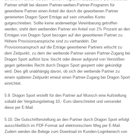
Partner erhält bei diesem Partner-werben-Partner-Programm für
geworbene Partner einen Anteil der durch die geworbenen Partner
generierten Dragon Sport Erträge auf sein virtuelles Konto
gutgeschrieben. Sollte keine anderweitige Vereinbarung getroffen
werden, steht dem werbenden Partner ein Anteil von 1% Prozent an den
Erträgen von Dragon Sport bezogen auf den geworbenen Partner zu.
Höhere Provisionsansprüche sind zu verhandeln. Der
Provisionsanspruch auf die Erträge geworbener Partners erlischt zu
dem Zeitpunkt, zu dem der werbende Partner seinen Partner-Zugang bei
Dragon Sport auflöst bzw. löscht oder dieser aufgrund von Verstößen
gegen geltendes Recht durch Dragon Sport gesperrt oder gekündigt
wird. Dies gilt unabhängig davon, ob sich der werbende Partner zu
einem späteren Zeitpunkt erneut einen Partner-Zugang bei Dragon Sport
einrichtet.
5.9. Dragon Sport erstellt für den Partner auf Wunsch eine Aufstellung
sobald der Vergütungsbetrag 10,- Euro überschreitet und versendet
diese per E-Mail.
5.10. Die Gutschrifterstellung an den Partner durch Dragon Sport erfolgt
ausschließlich im PDF-Format auf elektronischem Weg per E-Mail.
Zudem werden die Belege zum Download im Kunden-Loginbereich von