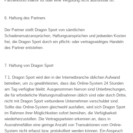
Partnerkonto inaktiv ist oder eine Vergütung nicht ausführbar ist.
6. Haftung des Partners
Der Partner stellt Dragon Sport von sämtlichen
Schadenersatzansprüchen, Haftungsansprüchen und jedweden Kosten
frei, die Dragon Sport durch ein pflicht- oder vertragswidriges Handeln
des Partner entstehen.
7. Haftung von Dragon Sport
7.1. Dragon Sport wird den in der Internetbranche üblichen Aufwand
betreiben, um zu gewährleisten, dass das Online-System 24 Stunden
am Tag verfügbar bleibt. Ausgenommen hiervon sind Unterbrechungen,
die für erforderliche Wartungsmaßnahmen üblich sind oder durch Dritte,
nicht mit Dragon Sport verbundene Unternehmen verschuldet sind.
Sollte das Online-System gleichwohl ausfallen, wird sich Dragon Sport
im Rahmen ihrer Möglichkeiten sofort bemühen, die Verfügbarkeit
wiederherzustellen. Die Vertragsparteien erkennen an, dass in
Ausnahmefällen eine geringe Anzahl von Transaktionen vom Online-
System nicht erfasst bzw. protokolliert werden können. Ein Anspruch