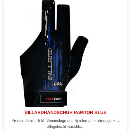
BILLARDHANDSCHUH RAMTOR BLUE
Produktdetails: Inkl. Vereinslogo und Spielername atmungsaktiv
pflegeleicht waschba..