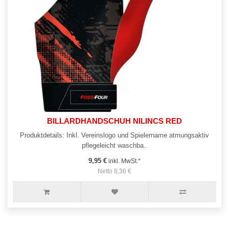
BILLARDHANDSCHUH NILINCS RED
Produktdetails: Inkl. Vereinslogo und Spielername atmungsaktiv
pflegeleicht waschba..
9,95 €
inkl. MwSt.*
Netto 8,36 €