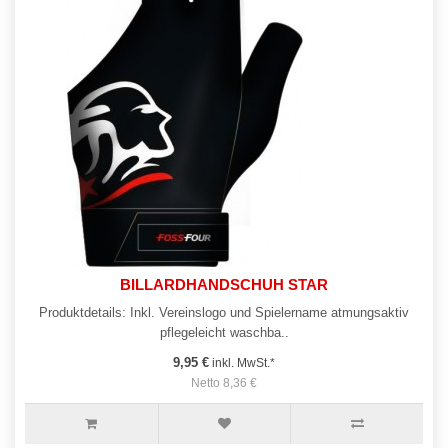
BILLARDHANDSCHUH STAR
Produktdetails: Inkl. Vereinslogo und Spielername atmungsaktiv
pflegeleicht waschba..
9,95 €
inkl. MwSt.*
Netto 8,36 €