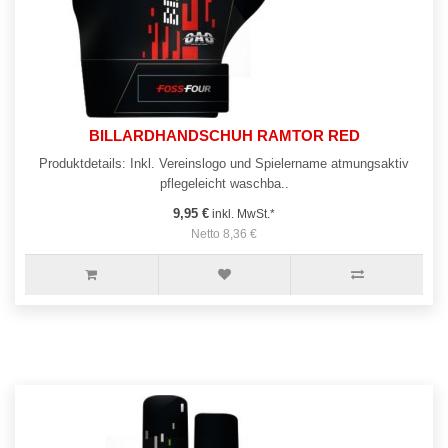
BILLARDHANDSCHUH RAMTOR RED
Produktdetails: Inkl. Vereinslogo und Spielername atmungsaktiv
pflegeleicht waschba..
9,95 €
inkl. MwSt.*
Netto 8,36 €