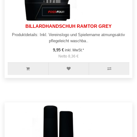
BILLARDHANDSCHUH RAMTOR GREY
Produktdetails: Inkl. Vereinslogo und Spielername atmungsaktiv
pflegeleicht waschba..
9,95 €
inkl. MwSt.*
Netto 8,36 €