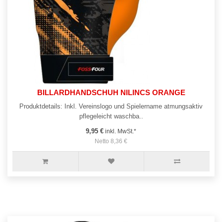
BILLARDHANDSCHUH NILINCS ORANGE
Produktdetails: Inkl. Vereinslogo und Spielername atmungsaktiv
pflegeleicht waschba..
9,95 €
inkl. MwSt.*
Netto 8,36 €