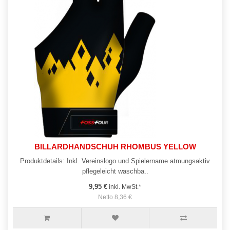
BILLARDHANDSCHUH RHOMBUS YELLOW
Produktdetails: Inkl. Vereinslogo und Spielername atmungsaktiv
pflegeleicht waschba..
9,95 €
inkl. MwSt.*
Netto 8,36 €