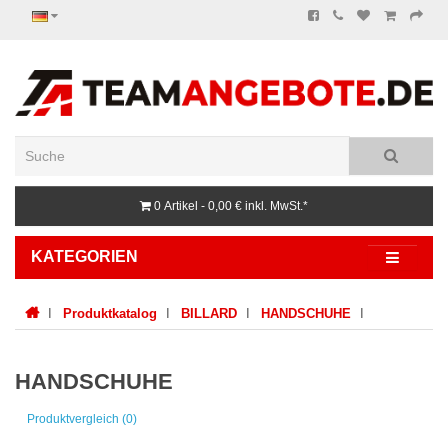
0 Artikel - 0,00 €
inkl. MwSt.*
KATEGORIEN
Produktkatalog
BILLARD
HANDSCHUHE
HANDSCHUHE
Produktvergleich (0)