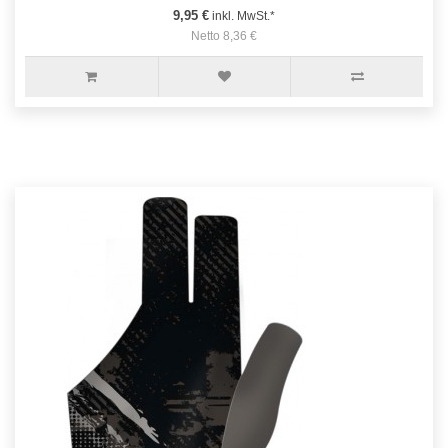
9,95 €
inkl. MwSt.*
Netto 8,36 €