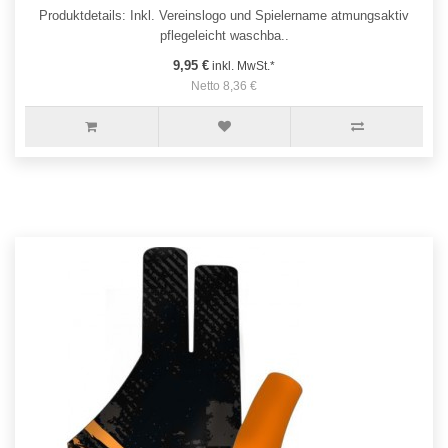
Produktdetails: Inkl. Vereinslogo und Spielername atmungsaktiv
pflegeleicht waschba..
9,95 €
inkl. MwSt.*
Netto 8,36 €