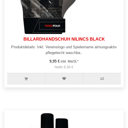
BILLARDHANDSCHUH NILINCS BLACK
Produktdetails: Inkl. Vereinslogo und Spielername atmungsaktiv
pflegeleicht waschba..
9,95 €
inkl. MwSt.*
Netto 8,36 €