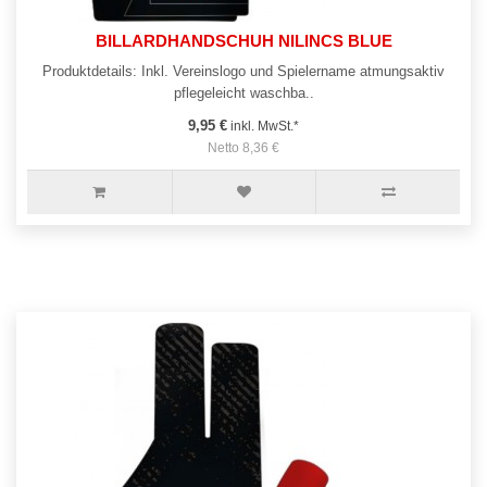
BILLARDHANDSCHUH NILINCS BLUE
Produktdetails: Inkl. Vereinslogo und Spielername atmungsaktiv
pflegeleicht waschba..
9,95 €
inkl. MwSt.*
Netto 8,36 €