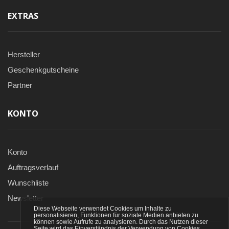
EXTRAS
Hersteller
Geschenkgutscheine
Partner
KONTO
Konto
Auftragsverlauf
Wunschliste
Newsletter
Diese Webseite verwendet Cookies um Inhalte zu
personalisieren, Funktionen für soziale Medien anbieten zu
können sowie Aufrufe zu analysieren. Durch das Nutzen dieser
Seite wird das Einverständnis der Verwendung von Cookies