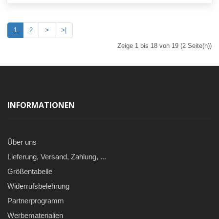
1
2
>
>|
Zeige 1 bis 18 von 19 (2 Seite(n))
INFORMATIONEN
Über uns
Lieferung, Versand, Zahlung, ...
Größentabelle
Widerrufsbelehrung
Partnerprogramm
Werbematerialien