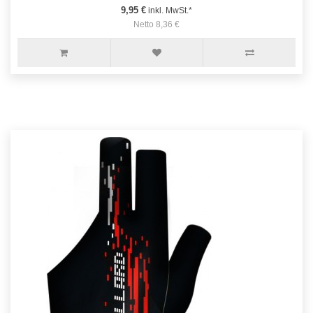
9,95 €
inkl. MwSt.*
Netto 8,36 €