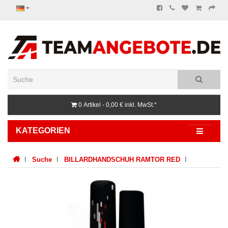
0 Artikel - 0,00 €
inkl. MwSt.*
KATEGORIEN
Suche
BILLARDHANDSCHUH RAMTOR RED