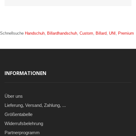
Schnellsuche
Handschuh
,
Billardhandschuh
,
Custom
,
Billard
,
UNI
,
Premium
INFORMATIONEN
Über uns
Lieferung, Versand, Zahlung, ...
Größentabelle
Widerrufsbelehrung
Partnerprogramm