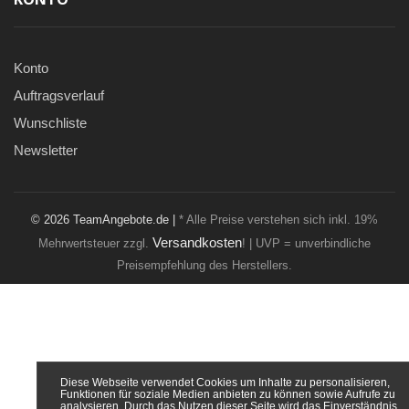
Konto
Auftragsverlauf
Wunschliste
Newsletter
© 2026 TeamAngebote.de |
* Alle Preise verstehen sich inkl. 19%
Versandkosten
Mehrwertsteuer zzgl.
! | UVP = unverbindliche
Preisempfehlung des Herstellers.
Diese Webseite verwendet Cookies um Inhalte zu personalisieren,
Funktionen für soziale Medien anbieten zu können sowie Aufrufe zu
analysieren. Durch das Nutzen dieser Seite wird das Einverständnis