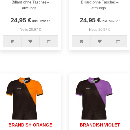
Billard ohne Tasche) –
Billard ohne Tasche) –
atmungs..
atmungs..
24,95 €
24,95 €
inkl. MwSt.*
inkl. MwSt.*
Netto 20,97 €
Netto 20,97 €
BRANDISH ORANGE
BRANDISH VIOLET