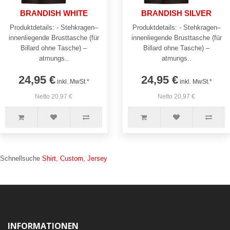
BRANDISH WHITE
BRANDISH SILVER
Produktdetails: - Stehkragen–
Produktdetails: - Stehkragen–
innenliegende Brusttasche (für
innenliegende Brusttasche (für
Billard ohne Tasche) –
Billard ohne Tasche) –
atmungs..
atmungs..
24,95 €
24,95 €
inkl. MwSt.*
inkl. MwSt.*
Netto 20,97 €
Netto 20,97 €
Schnellsuche
Shirt
,
Custom
,
Jersey
INFORMATIONEN