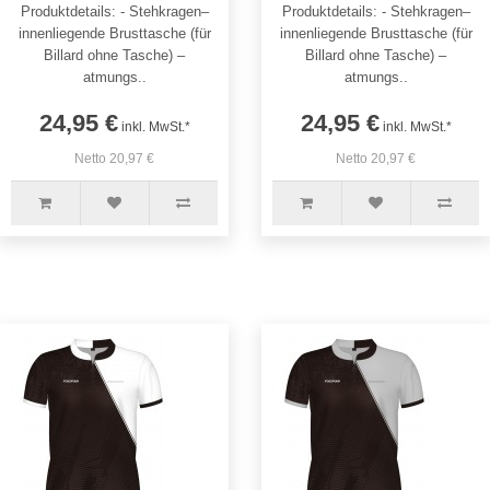
Produktdetails: - Stehkragen–
Produktdetails: - Stehkragen–
innenliegende Brusttasche (für
innenliegende Brusttasche (für
Billard ohne Tasche) –
Billard ohne Tasche) –
atmungs..
atmungs..
24,95 €
24,95 €
inkl. MwSt.*
inkl. MwSt.*
Netto 20,97 €
Netto 20,97 €