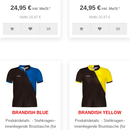
24,95 €
24,95 €
inkl. MwSt.*
inkl. MwSt.*
Netto 20,97 €
Netto 20,97 €
BRANDISH BLUE
BRANDISH YELLOW
Produktdetails: - Stehkragen–
Produktdetails: - Stehkragen–
innenliegende Brusttasche (für
innenliegende Brusttasche (für