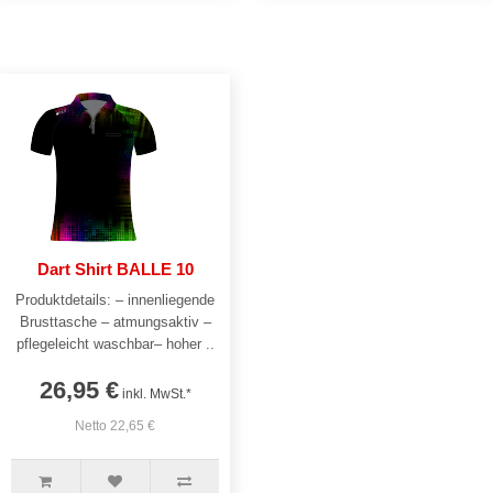
Dart Shirt BALLE 10
Produktdetails: – innenliegende
Brusttasche – atmungsaktiv –
pflegeleicht waschbar– hoher ..
26,95 €
inkl. MwSt.*
Netto 22,65 €