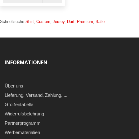
Schnellsuche
Shirt
,
Custom
,
Jersey
,
Dart
,
Premium
,
Balle
INFORMATIONEN
Über uns
Lieferung, Versand, Zahlung, ...
Größentabelle
Widerrufsbelehrung
Partnerprogramm
Werbematerialien