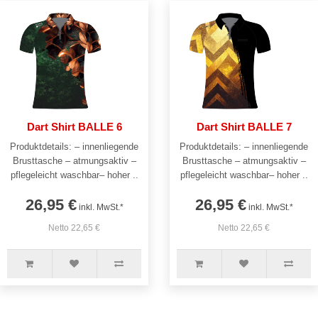
Dart Shirt BALLE 6
Dart Shirt BALLE 7
Produktdetails: – innenliegende
Produktdetails: – innenliegende
Brusttasche – atmungsaktiv –
Brusttasche – atmungsaktiv –
pflegeleicht waschbar– hoher ..
pflegeleicht waschbar– hoher ..
26,95 €
26,95 €
inkl. MwSt.*
inkl. MwSt.*
Netto 22,65 €
Netto 22,65 €