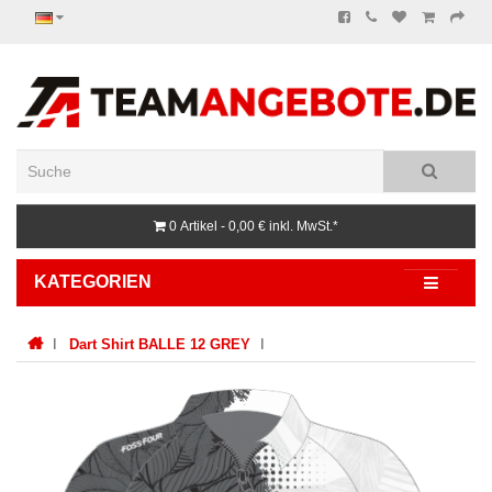
0 Artikel - 0,00 €
inkl. MwSt.*
KATEGORIEN
Dart Shirt BALLE 12 GREY