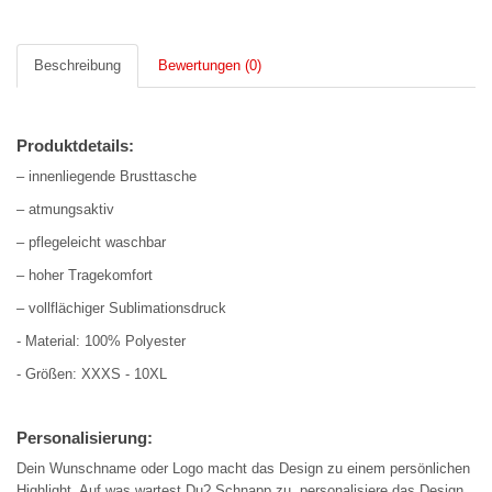
Beschreibung
Bewertungen (0)
Produktdetails:
– innenliegende Brusttasche
– atmungsaktiv
– pflegeleicht waschbar
– hoher Tragekomfort
– vollflächiger Sublimationsdruck
- Material: 100% Polyester
- Größen: XXXS - 10XL
Personalisierung:
Dein Wunschname oder Logo macht das Design zu einem persönlichen
Highlight. Auf was wartest Du? Schnapp zu, personalisiere das Design