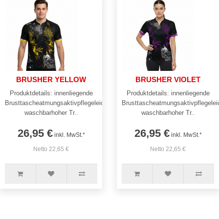
BRUSHER YELLOW
BRUSHER VIOLET
Produktdetails: innenliegende
Produktdetails: innenliegende
Brusttascheatmungsaktivpflegeleicht
Brusttascheatmungsaktivpflegelei
waschbarhoher Tr..
waschbarhoher Tr..
26,95 €
26,95 €
inkl. MwSt.*
inkl. MwSt.*
Netto 22,65 €
Netto 22,65 €