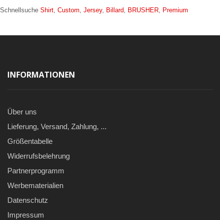
Schnellsuche
Shirt
,
Custom
,
Jersey
,
Billard
,
BRUSHER
,
Premium
INFORMATIONEN
Über uns
Lieferung, Versand, Zahlung, ...
Größentabelle
Widerrufsbelehrung
Partnerprogramm
Werbematerialien
Datenschutz
Impressum