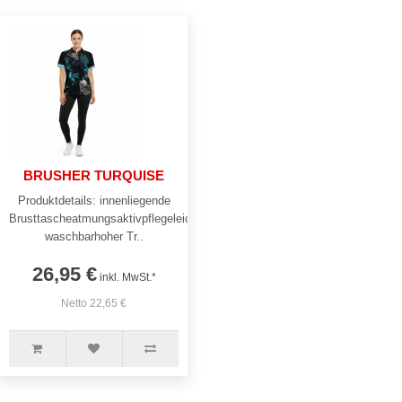
BRUSHER TURQUISE
Produktdetails: innenliegende
Brusttascheatmungsaktivpflegeleicht
waschbarhoher Tr..
26,95 €
inkl. MwSt.*
Netto 22,65 €