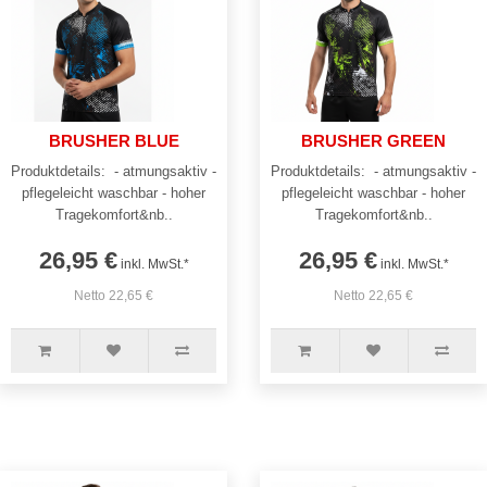
BRUSHER BLUE
BRUSHER GREEN
Produktdetails: - atmungsaktiv -
Produktdetails: - atmungsaktiv -
pflegeleicht waschbar - hoher
pflegeleicht waschbar - hoher
Tragekomfort&nb..
Tragekomfort&nb..
26,95 €
26,95 €
inkl. MwSt.*
inkl. MwSt.*
Netto 22,65 €
Netto 22,65 €