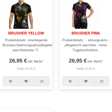
BRUSHER YELLOW
BRUSHER PINK
Produktdetails: innenliegende
Produktdetails: - atmungsaktiv -
Brusttascheatmungsaktivpflegeleicht
pflegeleicht waschbar - hoher
waschbarhoher Tr..
Tragekomfort&nb..
26,95 €
26,95 €
inkl. MwSt.*
inkl. MwSt.*
Netto 22,65 €
Netto 22,65 €