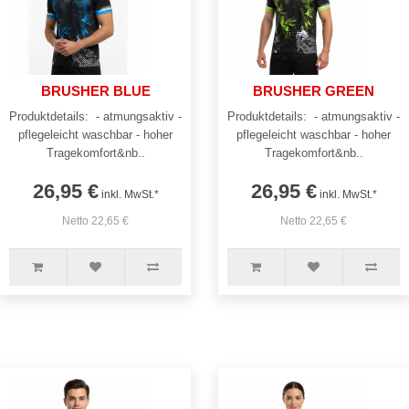
BRUSHER BLUE
BRUSHER GREEN
Produktdetails: - atmungsaktiv -
Produktdetails: - atmungsaktiv -
pflegeleicht waschbar - hoher
pflegeleicht waschbar - hoher
Tragekomfort&nb..
Tragekomfort&nb..
26,95 €
26,95 €
inkl. MwSt.*
inkl. MwSt.*
Netto 22,65 €
Netto 22,65 €