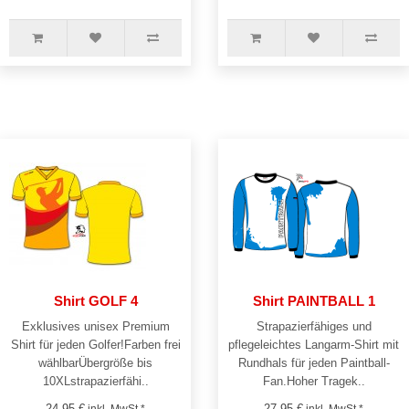
Shirt GOLF 4
Shirt PAINTBALL 1
Exklusives unisex Premium
Strapazierfähiges und
Shirt für jeden Golfer!Farben frei
pflegeleichtes Langarm-Shirt mit
wählbarÜbergröße bis
Rundhals für jeden Paintball-
10XLstrapazierfähi..
Fan.Hoher Tragek..
24,95 €
27,95 €