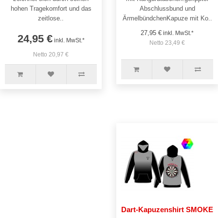
hohen Tragekomfort und das
Abschlussbund und
zeitlose..
ÄrmelbündchenKapuze mit Ko..
27,95 €
inkl. MwSt.*
24,95 €
inkl. MwSt.*
Netto 23,49 €
Netto 20,97 €
Dart-Kapuzenshirt SMOKE