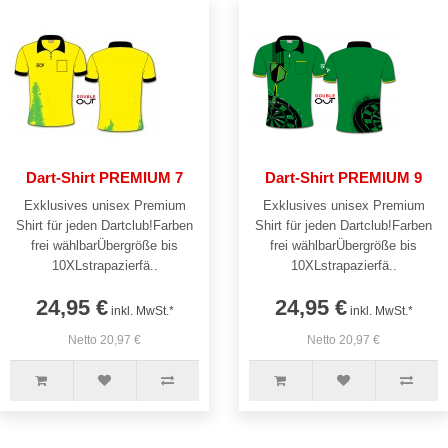
Dart-Shirt PREMIUM 7
Dart-Shirt PREMIUM 9
Exklusives unisex Premium
Exklusives unisex Premium
Shirt für jeden Dartclub!Farben
Shirt für jeden Dartclub!Farben
frei wählbarÜbergröße bis
frei wählbarÜbergröße bis
10XLstrapazierfä..
10XLstrapazierfä..
24,95 €
24,95 €
inkl. MwSt.*
inkl. MwSt.*
Netto 20,97 €
Netto 20,97 €