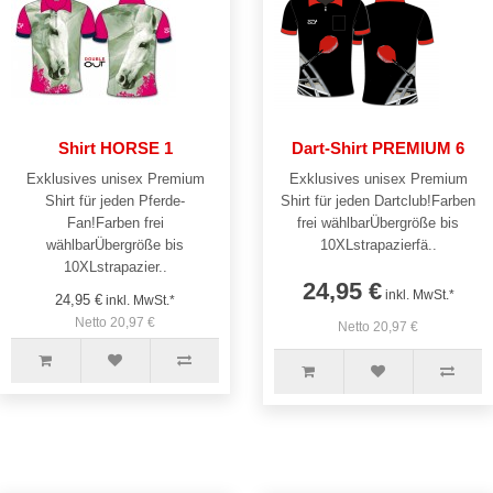
Shirt HORSE 1
Dart-Shirt PREMIUM 6
Exklusives unisex Premium
Exklusives unisex Premium
Shirt für jeden Pferde-
Shirt für jeden Dartclub!Farben
Fan!Farben frei
frei wählbarÜbergröße bis
wählbarÜbergröße bis
10XLstrapazierfä..
10XLstrapazier..
24,95 €
inkl. MwSt.*
24,95 €
inkl. MwSt.*
Netto 20,97 €
Netto 20,97 €