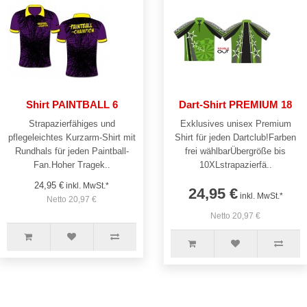
Shirt PAINTBALL 6
Dart-Shirt PREMIUM 18
Strapazierfähiges und
Exklusives unisex Premium
pflegeleichtes Kurzarm-Shirt mit
Shirt für jeden Dartclub!Farben
Rundhals für jeden Paintball-
frei wählbarÜbergröße bis
Fan.Hoher Tragek..
10XLstrapazierfä..
24,95 €
inkl. MwSt.*
24,95 €
inkl. MwSt.*
Netto 20,97 €
Netto 20,97 €