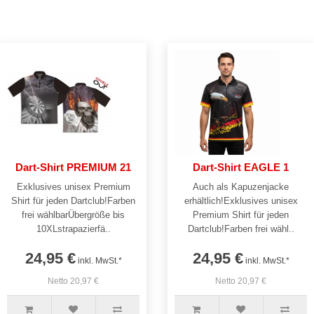
Dart-Shirt PREMIUM 21
Dart-Shirt EAGLE 1
Exklusives unisex Premium
Auch als Kapuzenjacke
Shirt für jeden Dartclub!Farben
erhältlich!Exklusives unisex
frei wählbarÜbergröße bis
Premium Shirt für jeden
10XLstrapazierfä..
Dartclub!Farben frei wähl..
24,95 €
24,95 €
inkl. MwSt.*
inkl. MwSt.*
Netto 20,97 €
Netto 20,97 €