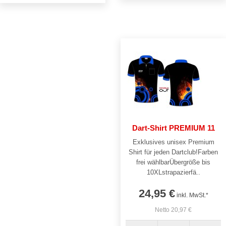
Dart-Shirt PREMIUM 11
Exklusives unisex Premium
Shirt für jeden Dartclub!Farben
frei wählbarÜbergröße bis
10XLstrapazierfä..
24,95 €
inkl. MwSt.*
Netto 20,97 €