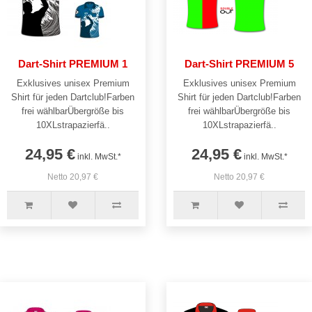
Dart-Shirt PREMIUM 1
Dart-Shirt PREMIUM 5
Exklusives unisex Premium
Exklusives unisex Premium
Shirt für jeden Dartclub!Farben
Shirt für jeden Dartclub!Farben
frei wählbarÜbergröße bis
frei wählbarÜbergröße bis
10XLstrapazierfä..
10XLstrapazierfä..
24,95 €
24,95 €
inkl. MwSt.*
inkl. MwSt.*
Netto 20,97 €
Netto 20,97 €