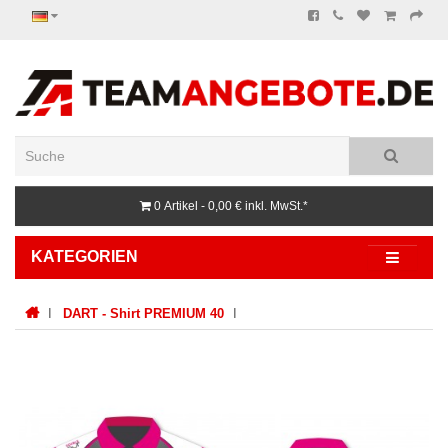
0 Artikel - 0,00 €
inkl. MwSt.*
KATEGORIEN
DART - Shirt PREMIUM 40