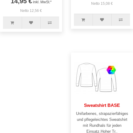
14,95 €
inkl. MwSt.*
Netto 15,08 €
Netto 12,56 €
Sweatshirt BASE
Unifarbenes, strapazierfähiges
und pflegeleichtes Sweatshirt
mit Rundhals für jeden
Einsatz.Hoher Tr..