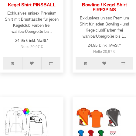
Kegel Shirt PINSBALL
Bowling / Kegel Shirt
FIRE3PINS
Exklusives unisex Premium
Exklusives unisex Premium
Shirt mit Brusttasche für jeden
Shirt für jeden Bowling - und
Kegelclub!Farben frei
Kegelclub!Farben frei
wählbarÜbergröße bis..
wählbarÜbergröße bis 1..
24,95 €
inkl. MwSt.*
24,95 €
inkl. MwSt.*
Netto 20,97 €
Netto 20,97 €