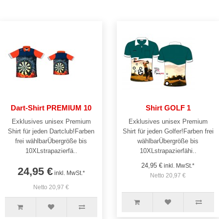
Dart-Shirt PREMIUM 10
Shirt GOLF 1
Exklusives unisex Premium
Exklusives unisex Premium
Shirt für jeden Dartclub!Farben
Shirt für jeden Golfer!Farben frei
frei wählbarÜbergröße bis
wählbarÜbergröße bis
10XLstrapazierfä..
10XLstrapazierfähi..
24,95 €
inkl. MwSt.*
24,95 €
inkl. MwSt.*
Netto 20,97 €
Netto 20,97 €