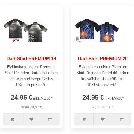
Dart-Shirt PREMIUM 19
Dart-Shirt PREMIUM 20
Exklusives unisex Premium
Exklusives unisex Premium
Shirt für jeden Dartclub!Farben
Shirt für jeden Dartclub!Farben
frei wählbarÜbergröße bis
frei wählbarÜbergröße bis
10XLstrapazierfä..
10XLstrapazierfä..
24,95 €
24,95 €
inkl. MwSt.*
inkl. MwSt.*
Netto 20,97 €
Netto 20,97 €