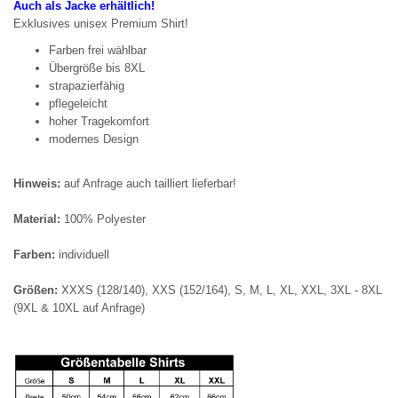
Auch als Jacke erhältlich!
Exklusives unisex Premium Shirt!
Farben frei wählbar
Übergröße bis 8XL
strapazierfähig
pflegeleicht
hoher Tragekomfort
modernes Design
Hinweis:
auf Anfrage auch tailliert lieferbar!
Material:
100% Polyester
Farben:
individuell
Größen:
XXXS (128/140), XXS (152/164), S, M, L, XL, XXL, 3XL - 8XL
(9XL & 10XL auf Anfrage)