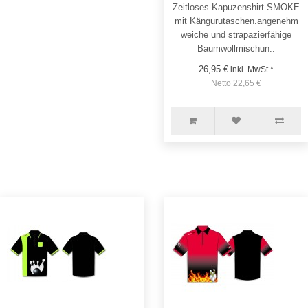
Zeitloses Kapuzenshirt SMOKE
mit Kängurutaschen.angenehm
weiche und strapazierfähige
Baumwollmischun..
26,95 €
inkl. MwSt.*
Netto 22,65 €