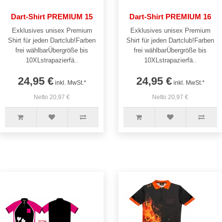
Dart-Shirt PREMIUM 15
Dart-Shirt PREMIUM 16
Exklusives unisex Premium
Exklusives unisex Premium
Shirt für jeden Dartclub!Farben
Shirt für jeden Dartclub!Farben
frei wählbarÜbergröße bis
frei wählbarÜbergröße bis
10XLstrapazierfä..
10XLstrapazierfä..
24,95 €
24,95 €
inkl. MwSt.*
inkl. MwSt.*
Netto 20,97 €
Netto 20,97 €