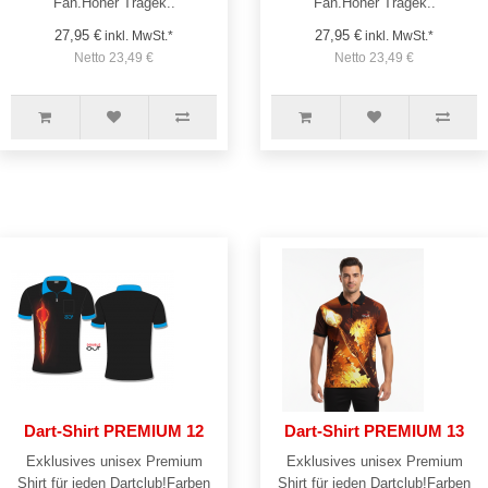
Fan.Hoher Tragek..
Fan.Hoher Tragek..
27,95 €
27,95 €
inkl. MwSt.*
inkl. MwSt.*
Netto 23,49 €
Netto 23,49 €
Dart-Shirt PREMIUM 12
Dart-Shirt PREMIUM 13
Exklusives unisex Premium
Exklusives unisex Premium
Shirt für jeden Dartclub!Farben
Shirt für jeden Dartclub!Farben