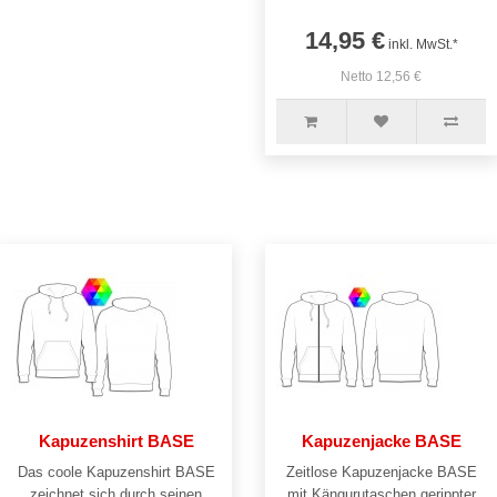
14,95 €
inkl. MwSt.*
Netto 12,56 €
Kapuzenshirt BASE
Kapuzenjacke BASE
Das coole Kapuzenshirt BASE
Zeitlose Kapuzenjacke BASE
zeichnet sich durch seinen
mit Kängurutaschen.gerippter