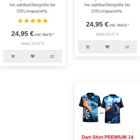
frei wählbarÜbergröße bis
frei wählbarÜbergröße bis
10XLstrapazierfä..
10XLstrapazierfä..
24,95 €
inkl. MwSt.*
24,95 €
Netto 20,97 €
inkl. MwSt.*
Netto 20,97 €
Dart-Shirt PREMIUM 14