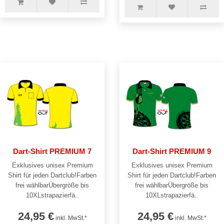
Dart-Shirt PREMIUM 7
Dart-Shirt PREMIUM 9
Exklusives unisex Premium
Exklusives unisex Premium
Shirt für jeden Dartclub!Farben
Shirt für jeden Dartclub!Farben
frei wählbarÜbergröße bis
frei wählbarÜbergröße bis
10XLstrapazierfä..
10XLstrapazierfä..
24,95 €
24,95 €
inkl. MwSt.*
inkl. MwSt.*