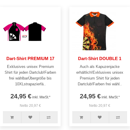
Dart-Shirt PREMIUM 17
Dart-Shirt DOUBLE 1
Exklusives unisex Premium
Auch als Kapuzenjacke
Shirt für jeden Dartclub!Farben
erhältlich!Exklusives unisex
frei wählbarÜbergröße bis
Premium Shirt für jeden
10XLstrapazierfä..
Dartclub!Farben frei wähl..
24,95 €
24,95 €
inkl. MwSt.*
inkl. MwSt.*
Netto 20,97 €
Netto 20,97 €