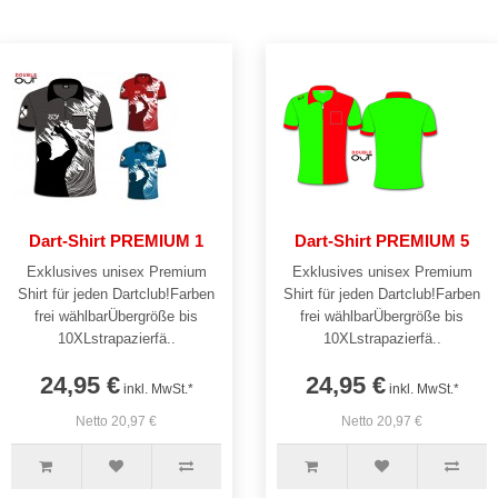
Dart-Shirt PREMIUM 1
Dart-Shirt PREMIUM 5
Exklusives unisex Premium
Exklusives unisex Premium
Shirt für jeden Dartclub!Farben
Shirt für jeden Dartclub!Farben
frei wählbarÜbergröße bis
frei wählbarÜbergröße bis
10XLstrapazierfä..
10XLstrapazierfä..
24,95 €
24,95 €
inkl. MwSt.*
inkl. MwSt.*
Netto 20,97 €
Netto 20,97 €