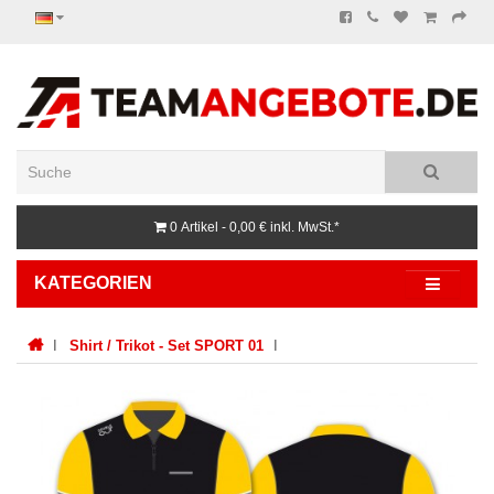
0 Artikel - 0,00 €
inkl. MwSt.*
KATEGORIEN
Shirt / Trikot - Set SPORT 01