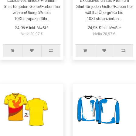
Exklusives unisex Premium
Exklusives unisex Premium
Shirt für jeden Golfer!Farben frei
Shirt für jeden Golfer!Farben frei
wählbarÜbergröße bis
wählbarÜbergröße bis
10XLstrapazierfähi..
10XLstrapazierfähi..
24,95 €
24,95 €
inkl. MwSt.*
inkl. MwSt.*
Netto 20,97 €
Netto 20,97 €