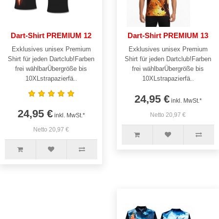
Dart-Shirt PREMIUM 12
Dart-Shirt PREMIUM 13
Exklusives unisex Premium
Exklusives unisex Premium
Shirt für jeden Dartclub!Farben
Shirt für jeden Dartclub!Farben
frei wählbarÜbergröße bis
frei wählbarÜbergröße bis
10XLstrapazierfä..
10XLstrapazierfä..
24,95 €
inkl. MwSt.*
24,95 €
Netto 20,97 €
inkl. MwSt.*
Netto 20,97 €