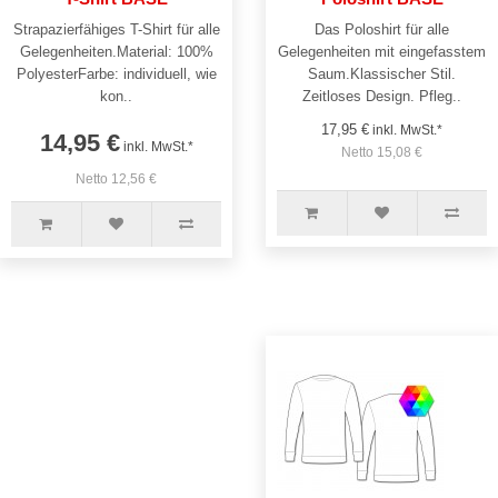
Strapazierfähiges T-Shirt für alle
Das Poloshirt für alle
Gelegenheiten.Material: 100%
Gelegenheiten mit eingefasstem
PolyesterFarbe: individuell, wie
Saum.Klassischer Stil.
kon..
Zeitloses Design. Pfleg..
17,95 €
inkl. MwSt.*
14,95 €
inkl. MwSt.*
Netto 15,08 €
Netto 12,56 €