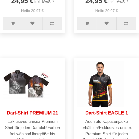
24,95 €
24,95 €
inkl. MwSt.*
inkl. MwSt.*
Netto 20,97 €
Netto 20,97 €
Dart-Shirt PREMIUM 21
Dart-Shirt EAGLE 1
Exklusives unisex Premium
Auch als Kapuzenjacke
Shirt für jeden Dartclub!Farben
erhältlich!Exklusives unisex
frei wählbarÜbergröße bis
Premium Shirt für jeden