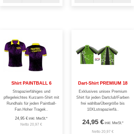
Shirt PAINTBALL 6
Dart-Shirt PREMIUM 18
Strapazierfähiges und
Exklusives unisex Premium
pflegeleichtes Kurzarm-Shirt mit
Shirt für jeden Dartclub!Farben
Rundhals für jeden Paintball-
frei wählbarÜbergröße bis
Fan.Hoher Tragek..
10XLstrapazierfä..
24,95 €
inkl. MwSt.*
24,95 €
inkl. MwSt.*
Netto 20,97 €
Netto 20,97 €