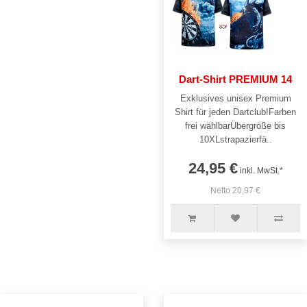
Dart-Shirt PREMIUM 14
Exklusives unisex Premium
Shirt für jeden Dartclub!Farben
frei wählbarÜbergröße bis
10XLstrapazierfä..
24,95 €
inkl. MwSt.*
Netto 20,97 €