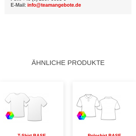
E-Mail:
info@teamangebote.de
ÄHNLICHE PRODUKTE
T-Shirt BASE
Poloshirt BASE