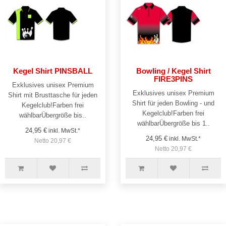
Kegel Shirt PINSBALL
Bowling / Kegel Shirt
FIRE3PINS
Exklusives unisex Premium
Exklusives unisex Premium
Shirt mit Brusttasche für jeden
Shirt für jeden Bowling - und
Kegelclub!Farben frei
Kegelclub!Farben frei
wählbarÜbergröße bis..
wählbarÜbergröße bis 1..
24,95 €
inkl. MwSt.*
24,95 €
inkl. MwSt.*
Netto 20,97 €
Netto 20,97 €