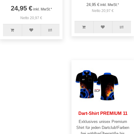
24,95 €
inkl. MwSt.*
24,95 €
inkl. MwSt.*
Netto 20,97 €
Netto 20,97 €
Dart-Shirt PREMIUM 11
Exklusives unisex Premium
Shirt für jeden Dartclub!Farben
frei wählbarÜbergröße bis