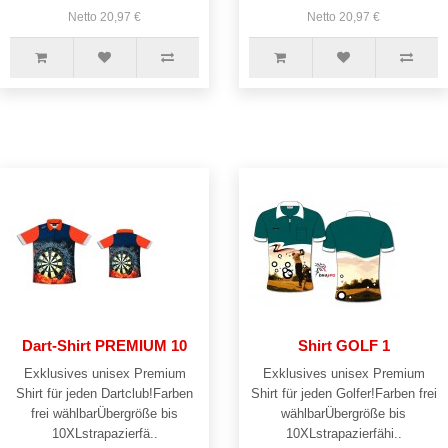
Netto 20,97 €
Netto 20,97 €
Dart-Shirt PREMIUM 10
Shirt GOLF 1
Exklusives unisex Premium
Exklusives unisex Premium
Shirt für jeden Dartclub!Farben
Shirt für jeden Golfer!Farben frei
frei wählbarÜbergröße bis
wählbarÜbergröße bis
10XLstrapazierfä..
10XLstrapazierfähi..