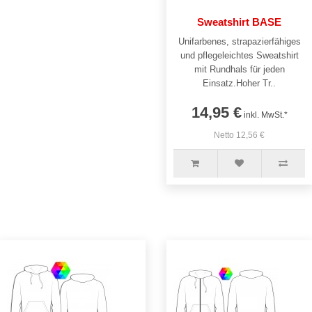
Sweatshirt BASE
Unifarbenes, strapazierfähiges
und pflegeleichtes Sweatshirt
mit Rundhals für jeden
Einsatz.Hoher Tr..
14,95 €
inkl. MwSt.*
Netto 12,56 €