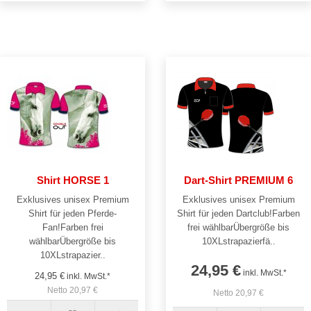
Shirt HORSE 1
Dart-Shirt PREMIUM 6
Exklusives unisex Premium
Exklusives unisex Premium
Shirt für jeden Pferde-
Shirt für jeden Dartclub!Farben
Fan!Farben frei
frei wählbarÜbergröße bis
wählbarÜbergröße bis
10XLstrapazierfä..
10XLstrapazier..
24,95 €
inkl. MwSt.*
24,95 €
inkl. MwSt.*
Netto 20,97 €
Netto 20,97 €