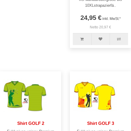
10XLstrapazierfä..
24,95 €
inkl. MwSt.*
Netto 20,97 €
Shirt GOLF 2
Shirt GOLF 3