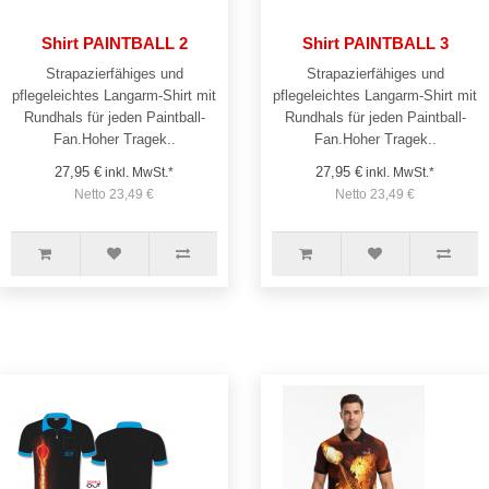
Shirt PAINTBALL 2
Shirt PAINTBALL 3
Strapazierfähiges und
Strapazierfähiges und
pflegeleichtes Langarm-Shirt mit
pflegeleichtes Langarm-Shirt mit
Rundhals für jeden Paintball-
Rundhals für jeden Paintball-
Fan.Hoher Tragek..
Fan.Hoher Tragek..
27,95 €
27,95 €
inkl. MwSt.*
inkl. MwSt.*
Netto 23,49 €
Netto 23,49 €