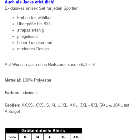
Auch als Jacke erhältlich!
Exklusives unisex Set für jeden Sportler!
Farben frei wählbar
Übergröße bis 8XL
strapazierfähig
pflegeleicht
hoher Tragekomfort
modernes Design
Auf Wunsch auch ohne Reißverschluss erhältlich!
Material:
100% Polyester
Farben:
individuell
Größen:
XXXS, XXS, S, M, L, XL, XXL, 3XL - 8XL (9XL & 10XL auf
Anfrage)