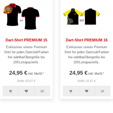
Dart-Shirt PREMIUM 15
Dart-Shirt PREMIUM 16
Exklusives unisex Premium
Exklusives unisex Premium
Shirt für jeden Dartclub!Farben
Shirt für jeden Dartclub!Farben
frei wählbarÜbergröße bis
frei wählbarÜbergröße bis
10XLstrapazierfä..
10XLstrapazierfä..
24,95 €
24,95 €
inkl. MwSt.*
inkl. MwSt.*
Netto 20,97 €
Netto 20,97 €