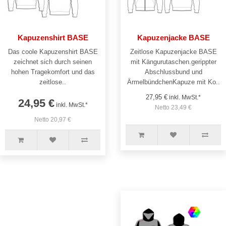
Kapuzenshirt BASE
Kapuzenjacke BASE
Das coole Kapuzenshirt BASE
Zeitlose Kapuzenjacke BASE
zeichnet sich durch seinen
mit Kängurutaschen.gerippter
hohen Tragekomfort und das
Abschlussbund und
zeitlose..
ÄrmelbündchenKapuze mit Ko..
27,95 €
inkl. MwSt.*
24,95 €
inkl. MwSt.*
Netto 23,49 €
Netto 20,97 €