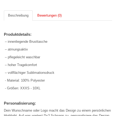
Beschreibung
Bewertungen (0)
Produktdetails:
– innenliegende Brusttasche
– atmungsaktiv
– pflegeleicht waschbar
– hoher Tragekomfort
– vollflächiger Sublimationsdruck
- Material: 100% Polyester
- Größen: XXXS - 10XL
Personalisierung:
Dein Wunschname oder Logo macht das Design zu einem persönlichen
Highlight. Auf was wartest Du? Schnapp zu, personalisiere das Design