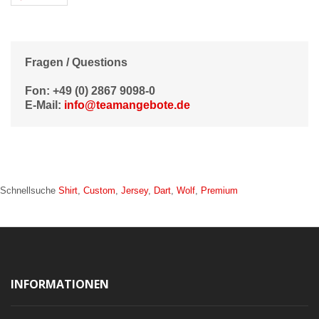
Fragen / Questions
Fon: +49 (0) 2867 9098-0
E-Mail:
info@teamangebote.de
Schnellsuche
Shirt
,
Custom
,
Jersey
,
Dart
,
Wolf
,
Premium
INFORMATIONEN