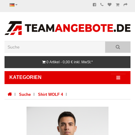
0 Artikel - 0,00 €
inkl. MwSt.*
KATEGORIEN
Suche
Shirt WOLF 4