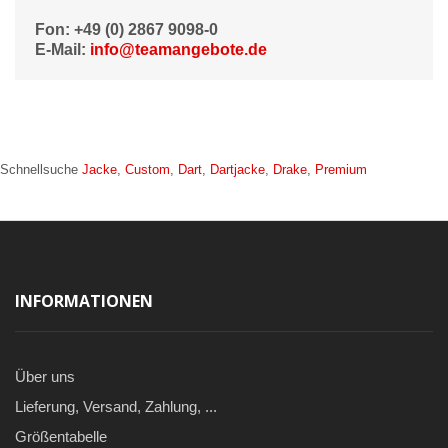
Fon: +49 (0) 2867 9098-0
E-Mail:
info@teamangebote.de
Schnellsuche
Jacke
,
Custom
,
Dart
,
Dartjacke
,
Drake
,
Premium
INFORMATIONEN
Über uns
Lieferung, Versand, Zahlung, ...
Größentabelle