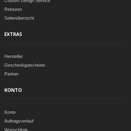
Custom Design Service
Retouren
Seitenübersicht
EXTRAS
Hersteller
Geschenkgutscheine
Partner
KONTO
Konto
Auftragsverlauf
Wunschliste