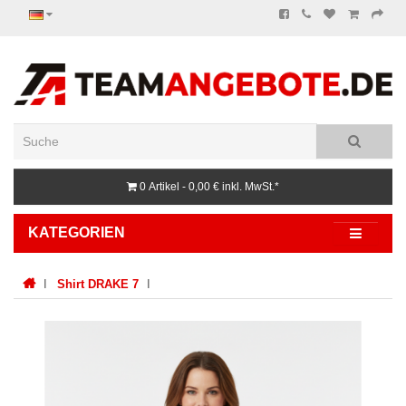
0 Artikel - 0,00 €
inkl. MwSt.*
KATEGORIEN
Shirt DRAKE 7