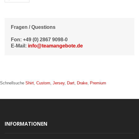
Fragen / Questions
Fon: +49 (0) 2867 9098-0
E-Mail:
info@teamangebote.de
Schnellsuche
Shirt
,
Custom
,
Jersey
,
Dart
,
Drake
,
Premium
INFORMATIONEN