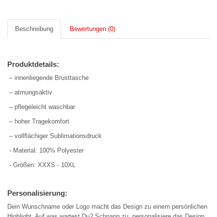
Beschreibung
Bewertungen (0)
Produktdetails:
– innenliegende Brusttasche
– atmungsaktiv
– pflegeleicht waschbar
– hoher Tragekomfort
– vollflächiger Sublimationsdruck
- Material: 100% Polyester
- Größen: XXXS - 10XL
Personalisierung:
Dein Wunschname oder Logo macht das Design zu einem persönlichen
Highlight. Auf was wartest Du? Schnapp zu, personalisiere das Design