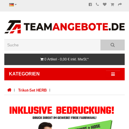
0 Artikel - 0,00 €
inkl. MwSt.*
KATEGORIEN
Trikot-Set HERB