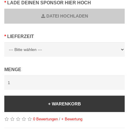
LADE DEINEN SPONSOR HIER HOCH
DATEI HOCHLADEN
LIEFERZEIT
MENGE
+ WARENKORB
0 Bewertungen
/
+ Bewertung