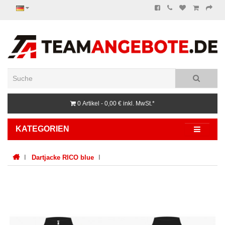
0 Artikel - 0,00 €
inkl. MwSt.*
KATEGORIEN
Dartjacke RICO blue