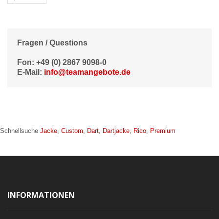
Fragen / Questions
Fon: +49 (0) 2867 9098-0
E-Mail:
info@teamangebote.de
Schnellsuche
Jacke
,
Custom
,
Dart
,
Dartjacke
,
Rico
,
Premium
INFORMATIONEN