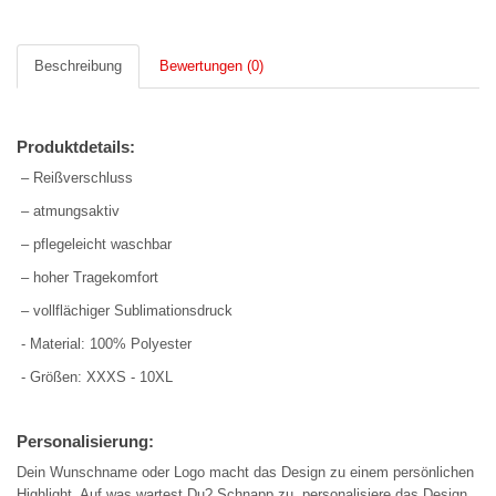
Beschreibung
Bewertungen (0)
Produktdetails:
– Reißverschluss
– atmungsaktiv
– pflegeleicht waschbar
– hoher Tragekomfort
– vollflächiger Sublimationsdruck
- Material: 100% Polyester
- Größen: XXXS - 10XL
Personalisierung:
Dein Wunschname oder Logo macht das Design zu einem persönlichen
Highlight. Auf was wartest Du? Schnapp zu, personalisiere das Design