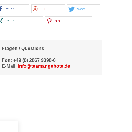
teilen
+1
tweet
teilen
pin it
Fragen / Questions
Fon: +49 (0) 2867 9098-0
E-Mail:
info@teamangebote.de