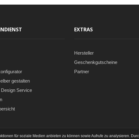
NDIENST
EXTRAS
Hersteller
Geschenkgutscheine
onfigurator
Partner
elber gestalten
Design Service
n
bersicht
ktionen für soziale Medien anbieten zu können sowie Aufrufe zu analysieren. Dur