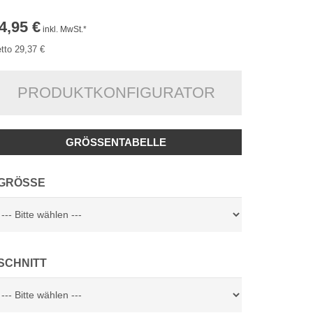
4,95 €
inkl. MwSt.*
tto 29,37 €
PRODUKTKONFIGURATOR
GRÖSSENTABELLE
GRÖSSE
SCHNITT