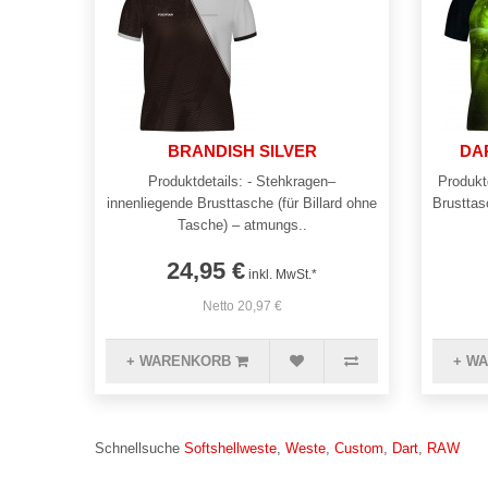
BRANDISH SILVER
DA
Produktdetails: - Stehkragen–
Produkt
innenliegende Brusttasche (für Billard ohne
Brusttas
Tasche) – atmungs..
24,95 €
inkl. MwSt.*
Netto 20,97 €
+ WARENKORB
+ W
Schnellsuche
Softshellweste
,
Weste
,
Custom
,
Dart
,
RAW