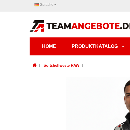
Sprache
HOME
PRODUKTKATALOG
Softshellweste RAW