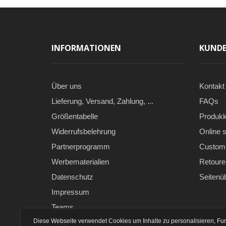
INFORMATIONEN
KUNDE
Über uns
Kontakt
Lieferung, Versand, Zahlung, ...
FAQs
Größentabelle
Produkk
Widerrufsbelehrung
Online s
Partnerprogramm
Custom 
Werbematerialien
Retoure
Datenschutz
Seitenü
Impressum
Teams
Diese Webseite verwendet Cookies um Inhalte zu personalisieren, Fun
AGB