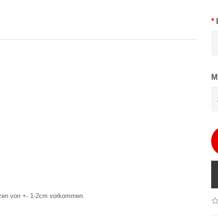
M
nzen von +- 1-2cm vorkommen.