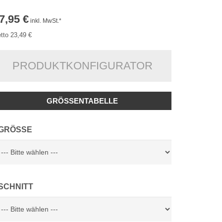
7,95 €
inkl. MwSt.*
tto 23,49 €
PRODUKTKONFIGURATOR
GRÖSSENTABELLE
GRÖSSE
SCHNITT