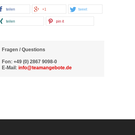
teilen
+1
tweet
teilen
pin it
Fragen / Questions
Fon: +49 (0) 2867 9098-0
E-Mail:
info@teamangebote.de