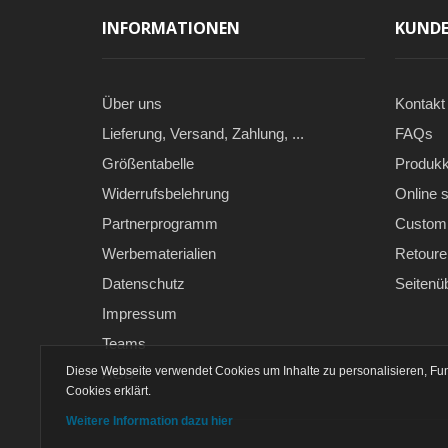
INFORMATIONEN
KUNDE
Über uns
Kontakt
Lieferung, Versand, Zahlung, ...
FAQs
Größentabelle
Produkk
Widerrufsbelehrung
Online s
Partnerprogramm
Custom 
Werbematerialien
Retoure
Datenschutz
Seitenü
Impressum
Teams
Diese Webseite verwendet Cookies um Inhalte zu personalisieren, Fun
AGB
Cookies erklärt.
Weitere Information dazu hier