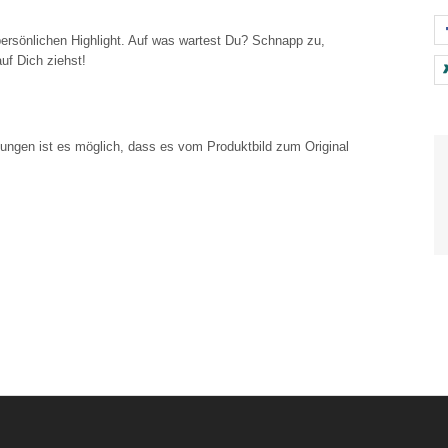
sönlichen Highlight. Auf was wartest Du? Schnapp zu,
uf Dich ziehst!
lungen ist es möglich, dass es vom Produktbild zum Original