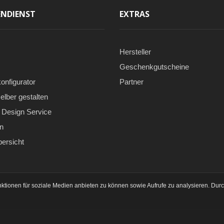
NDIENST
EXTRAS
Hersteller
Geschenkgutscheine
onfigurator
Partner
elber gestalten
Design Service
n
bersicht
ktionen für soziale Medien anbieten zu können sowie Aufrufe zu analysieren. Dur