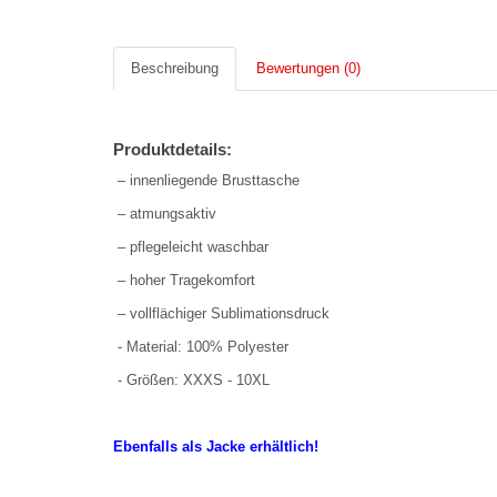
Beschreibung
Bewertungen (0)
Produktdetails:
– innenliegende Brusttasche
– atmungsaktiv
– pflegeleicht waschbar
– hoher Tragekomfort
– vollflächiger Sublimationsdruck
- Material: 100% Polyester
- Größen: XXXS - 10XL
Ebenfalls als Jacke erhältlich!