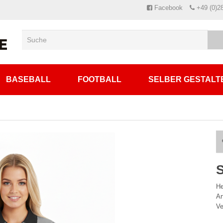
Facebook
+49 (0)2
BASEBALL
FOOTBALL
SELBER GESTALT
He
A
Ve