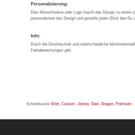
Personalisierung:
Dein Wunschname oder Logo macht das Design zu einem per
personalisiere das Design und genieße jeden Blick den Du a
Info:
Durch die Drucktechnik und unterschiedliche Monitoreinstel
Farbabweichungen gibt.
Schnellsuche
Shirt
,
Custom
,
Jersey
,
Dart
,
Dragon
,
Premium