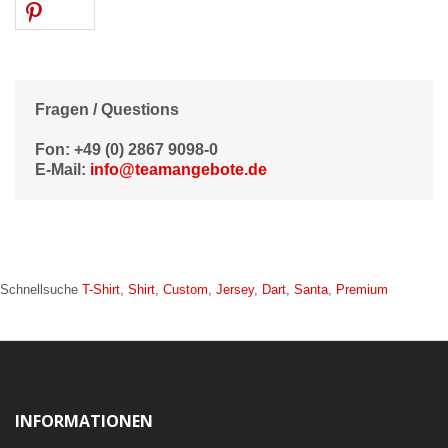
Fragen / Questions
Fon: +49 (0) 2867 9098-0
E-Mail:
info@teamangebote.de
Schnellsuche
T-Shirt
,
Shirt
,
Custom
,
Jersey
,
Dart
,
Santa
,
Premium
INFORMATIONEN