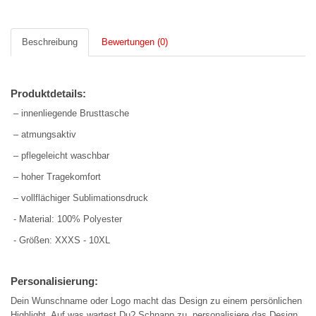
Beschreibung
Bewertungen (0)
Produktdetails:
– innenliegende Brusttasche
– atmungsaktiv
– pflegeleicht waschbar
– hoher Tragekomfort
– vollflächiger Sublimationsdruck
- Material: 100% Polyester
- Größen: XXXS - 10XL
Personalisierung:
Dein Wunschname oder Logo macht das Design zu einem persönlichen
Highlight. Auf was wartest Du? Schnapp zu, personalisiere das Design