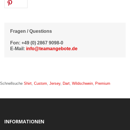
Fragen / Questions
Fon: +49 (0) 2867 9098-0
E-Mail:
info@teamangebote.de
Schnellsuche
Shirt
,
Custom
,
Jersey
,
Dart
,
Wildschwein
,
Premium
INFORMATIONEN