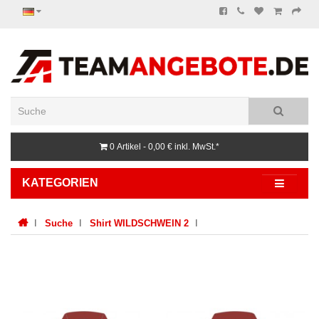
0 Artikel - 0,00 €
inkl. MwSt.*
KATEGORIEN
Suche
Shirt WILDSCHWEIN 2