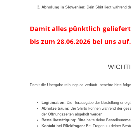
Abholung in Slowenien:
Dein Shirt liegt während 
Damit alles pünktlich geliefert
bis zum 28.06.2026
bei uns auf.
WICHT
Damit die Übergabe reibungslos verläuft, beachte bitte folg
Legitimation:
Die Herausgabe der Bestellung erfolgt
Abholzeitraum:
Die Shirts können während der ge
der Öffnungszeiten abgeholt werden.
Bestellbestätigung:
Bitte halte deine Bestellnummer 
Kontakt bei Rückfragen:
Bei Fragen zu deiner Beste