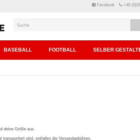
Facebook
+49 (0)2
BASEBALL
FOOTBALL
SELBER GESTALT
d deine Größe aus.
transportiert wird, entfallen die Versandgebühren.