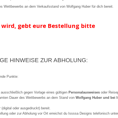
des Wettbewerbs an dem Verkaufsstand von Wolfgang Huber für dich bereit.
 wird, gebt eure Bestellung bitte
IGE HINWEISE ZUR ABHOLUNG:
ende Punkte:
 ausschließlich gegen Vorlage eines gültigen
Personalausweises
oder Reise
samten Dauer des Wettbewerbs an dem Stand von
Wolfgang Huber und bei I
(digital oder ausgedruckt) bereit.
llung oder zur Abholung vor Ort erreichst du Issssa Designs telefonisch un